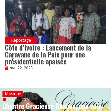
Reportage
Côte d’Ivoire : Lancement de la
Caravane de la Paix pour une
présidentielle apaisée
mai 22, 2025
Musique
juin 24, 2026
Chantre Gracieuse Gbaouo, une voix