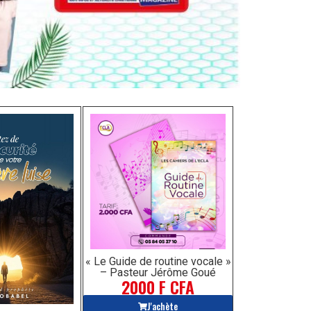
« Le Guide de routine vocale »
– Pasteur Jérôme Goué
2000 F CFA
J'achète