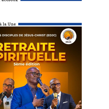
à la Une