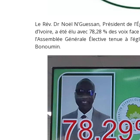
Le Rév. Dr Noël N’Guessan, Président de l’
d’Ivoire, a été élu avec 78,28 % des voix fa
l’Assemblée Générale Élective tenue à l’ég
Bonoumin.