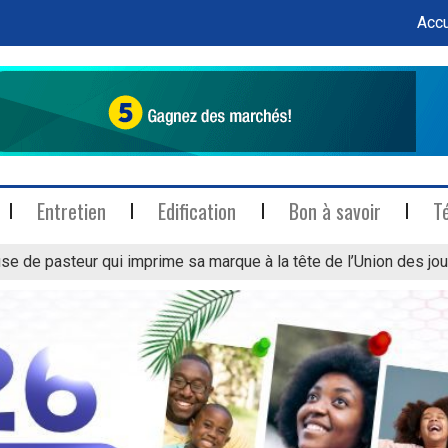
Accu
Entretien
Edification
Bon à savoir
T
se de pasteur qui imprime sa marque à la tête de l’Union des jou