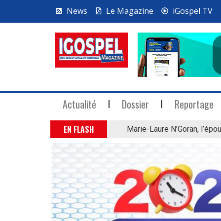
News
Le Magazine
iGospel TV
Actualité
Dossier
Reportage
EN FLASH
Marie-Laure N’Goran, l’épou