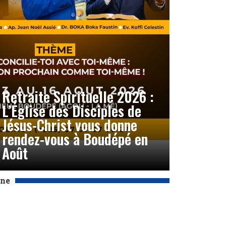
Retraite Spirituelle 2026 :
L’Église des Disciples de
Jésus-Christ vous donne
rendez-vous à Boudépé en
Août
Une