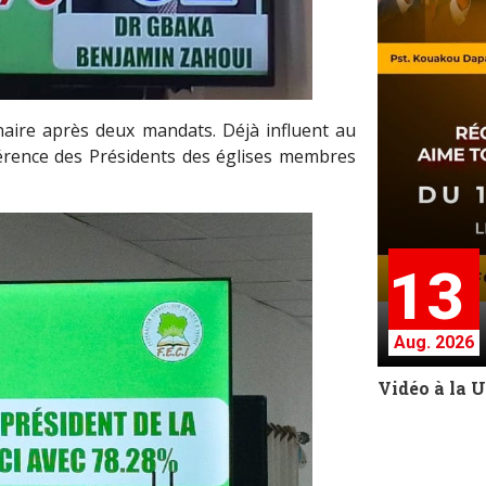
naire après deux mandats. Déjà influent au
nférence des Présidents des églises membres
13
Aug. 2026
Vidéo à la 