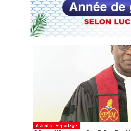
Actualité
,
Reportage