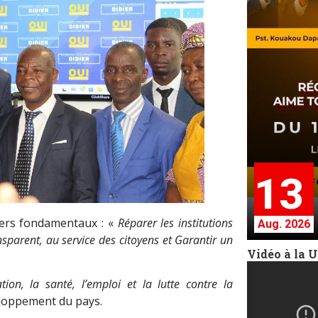
13
liers fondamentaux : «
Réparer les institutions
Aug. 2026
nsparent, au service des citoyens et Garantir un
Vidéo à la 
ation, la santé, l’emploi
et la lutte contre la
eloppement du pays.