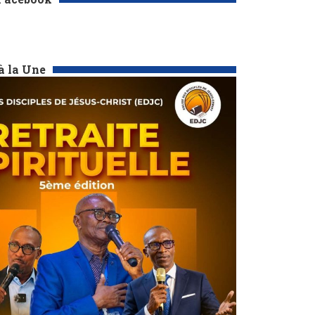
à la Une