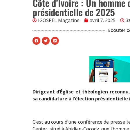
Côte d’Ivoire : Un homme d
présidentielle de 2025
IGOSPEL Magazine
avril 7, 2025
3
Ecouter ce
Dirigeant d’Église et théologien reconnu
sa candidature à l’élection présidentielle
C’est au cours d’une conférence de presse ten
Center, situé à Abidjan-Cocody, que l’homme d