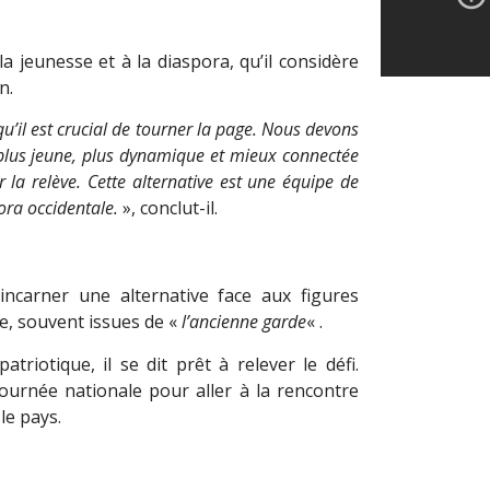
a jeunesse et à la diaspora, qu’il considère
n.
 qu’il est crucial de tourner la page. Nous devons
 plus jeune, plus dynamique et mieux connectée
la relève. Cette alternative est une équipe de
pora occidentale.
», conclut-il.
incarner une alternative face aux figures
ne, souvent issues de «
l’ancienne garde
« .
iotique, il se dit prêt à relever le défi.
ournée nationale pour aller à la rencontre
le pays.