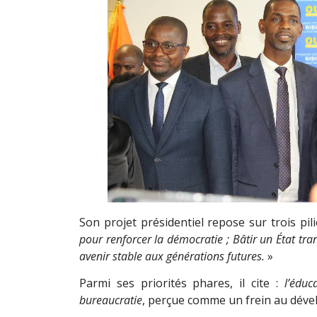
Son projet présidentiel repose sur trois pi
pour renforcer la démocratie ; Bâtir un État tra
avenir stable aux générations futures.
»
Parmi ses priorités phares, il cite :
l’éduc
bureaucratie
, perçue comme un frein au dév