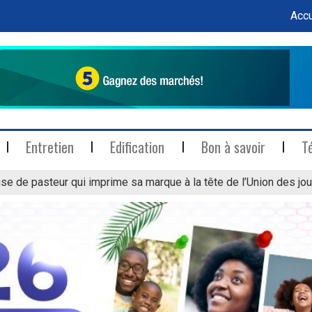
Accu
Entretien
Edification
Bon à savoir
T
se de pasteur qui imprime sa marque à la tête de l’Union des jou