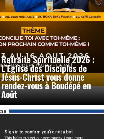
Retraite Spirituelle 2026 :
L’Église des Disciples de
Jésus-Christ vous donne
rendez-vous à Boudépé en
Août
Une