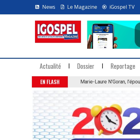
News
Le Magazine
iGospel TV
Actualité
Dossier
Reportage
EN FLASH
Marie-Laure N’Goran, l’épou