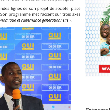
ndes lignes de son projet de société, placé
 Son programme met l’accent sur trois axes
économique et l’alternance générationnelle
».
Notre page