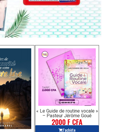
« Le Guide de routine vocale »
– Pasteur Jérôme Goué
2000 F CFA
J'achète