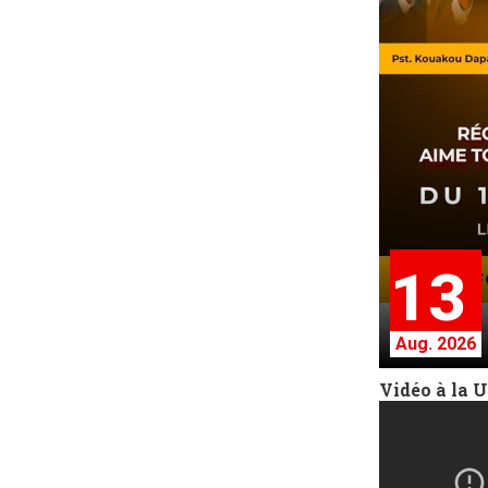
13
Aug. 2026
Vidéo à la 