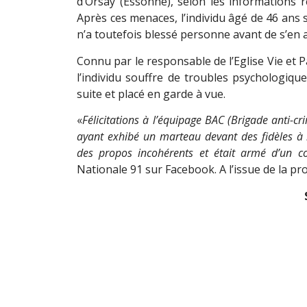
d’Orsay (Essonne), selon les informations r
Après ces menaces, l’individu âgé de 46 ans s’e
n’a toutefois blessé personne avant de s’en a
Connu par le responsable de l’Eglise Vie et
l’individu souffre de troubles psychologique
suite et placé en garde à vue.
«
Félicitations à l’équipage BAC (Brigade anti-cri
ayant exhibé un marteau devant des fidèles à l’i
des propos incohérents et était armé d’un c
Nationale 91 sur Facebook. A l’issue de la pro