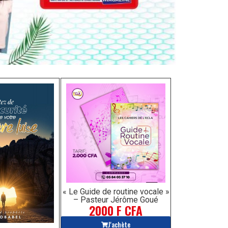
« Le Guide de routine vocale »
– Pasteur Jérôme Goué
2000 F CFA
J'achète