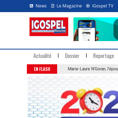
News
Le Magazine
iGospel TV
Actualité
Dossier
Reportage
EN FLASH
Marie-Laure N’Goran, l’épou