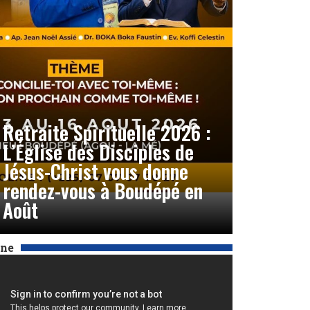
Retraite Spirituelle 2026 :
L’Église des Disciples de
Jésus-Christ vous donne
rendez-vous à Boudépé en
Août
Une