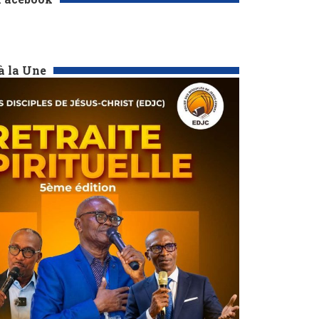
à la Une