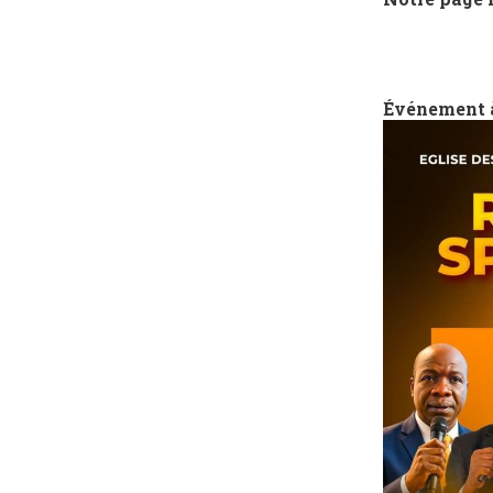
Événement 