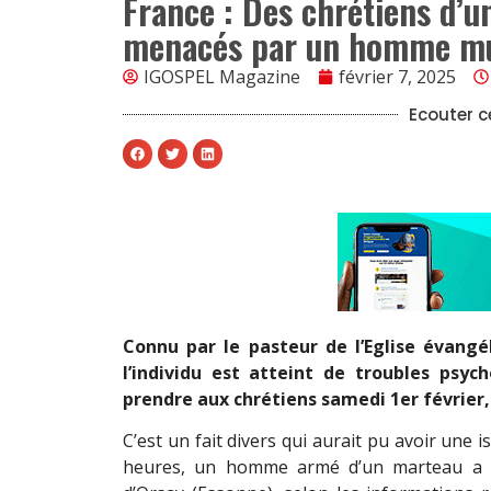
France : Des chrétiens d’u
menacés par un homme mu
IGOSPEL Magazine
février 7, 2025
Ecouter ce
Connu par le pasteur de l’Eglise évan
l’individu est atteint de troubles psy
prendre aux chrétiens samedi 1er février,
C’est un fait divers qui aurait pu avoir une 
heures, un homme armé d’un marteau a me