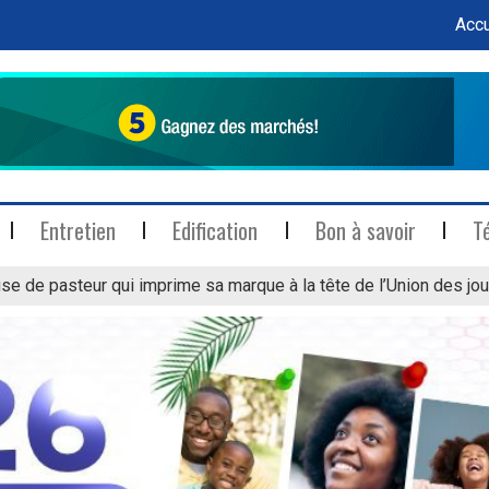
Accu
Entretien
Edification
Bon à savoir
T
se de pasteur qui imprime sa marque à la tête de l’Union des jou