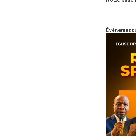
Événement 