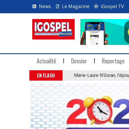
News
Le Magazine
iGospel TV
Actualité
Dossier
Reportage
EN FLASH
Marie-Laure N’Goran, l’épou