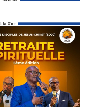
à la Une