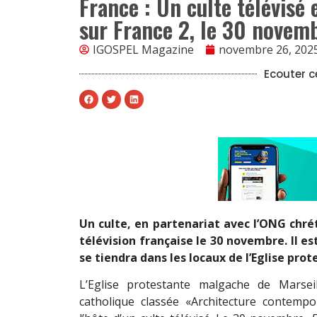
France : Un culte télévisé 
sur France 2, le 30 novem
IGOSPEL Magazine
novembre 26, 202
Ecouter ce
Un culte, en partenariat avec l’ONG chré
télévision française le 30 novembre. Il es
se tiendra dans les locaux de l’Eglise pr
L’Eglise protestante malgache de Marsei
catholique classée «Architecture contemp