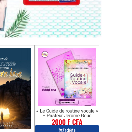
« Le Guide de routine vocale »
– Pasteur Jérôme Goué
2000 F CFA
J'achète