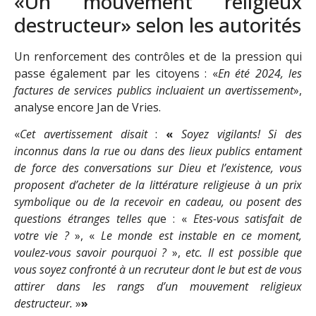
«Un mouvement religieux
destructeur» selon les autorités
Un renforcement des contrôles et de la pression qui
passe également par les citoyens : «
En été 2024, les
factures de services publics incluaient un avertissement
»,
analyse encore Jan de Vries.
«
Cet avertissement disait
:
«
Soyez vigilants! Si des
inconnus dans la rue ou dans des lieux publics entament
de force des conversations sur Dieu et l’existence, vous
proposent d’acheter de la littérature religieuse à un prix
symbolique ou de la recevoir en cadeau, ou posent des
questions étranges telles qu
e : «
Etes-vous satisfait de
votre vie ?
», «
Le monde est instable en ce moment,
voulez-vous savoir pourquoi ?
»,
etc. Il est possible que
vous soyez confronté à un recruteur dont le but est de vous
attirer dans les rangs d’un mouvement religieux
destructeur.
»
»