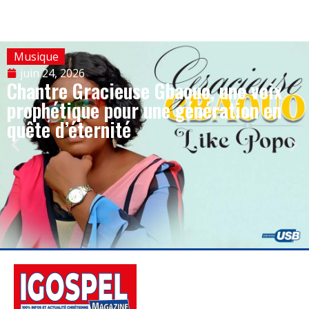
Musique
juin 24, 2026
Chantre Gracieuse Gbaouo, une voix
prophétique pour une génération en
quête d’éternité