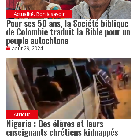
Actualité
,
Bon à savoir
Pour ses 50 ans, la Société biblique
de Colombie traduit la Bible pour un
peuple autochtone
août 29, 2024
Afrique
Nigeria : Des élèves et leurs
enseignants chrétiens kidnappés