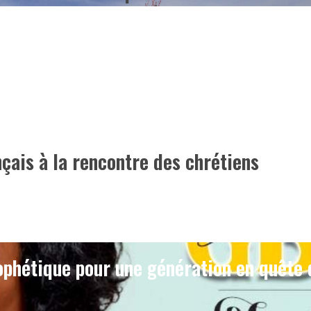
çais à la rencontre des chrétiens
phétique pour une génération en quête 