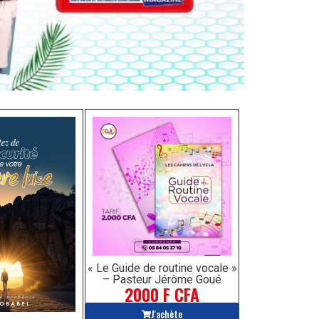
« Le Guide de routine vocale »
– Pasteur Jérôme Goué
2000 F CFA
J'achète