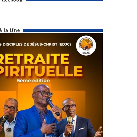
à la Une