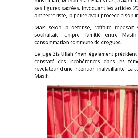
musulman, Muhammad Bilal Khan, d’avoir ten
ses figures sacrées. Invoquant les articles 2
antiterroriste, la police avait procédé à son i
Mais selon la défense, l’affaire reposait
souhaitait rompre l’amitié entre Masi
consommation commune de drogues.
Le juge Zia Ullah Khan, également président d
constaté des incohérences dans les tém
révélateur d’une intention malveillante. La c
Masih.