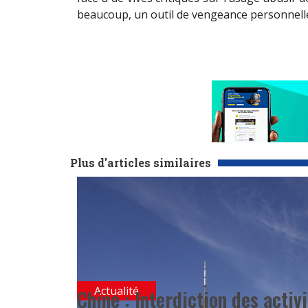
beaucoup, un outil de vengeance personnelle
Plus d'articles similaires
Actualité
Chine : Interdiction des activ