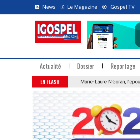
News
Le Magazine
iGospel TV
Actualité
Dossier
Reportage
EN FLASH
Marie-Laure N’Goran, l’épou