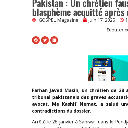
Pakistan : Un chrétien fa
blasphème acquitté après 
IGOSPEL Magazine
juin 17, 2025
1
Ecouter ce
Farhan Javed Masih, un chrétien de 28 a
tribunal pakistanais des graves accusat
avocat, Me Kashif Nemat, a salué un
contradictions du dossier.
Arrêté le 26 janvier à Sahiwal, dans le Pendj