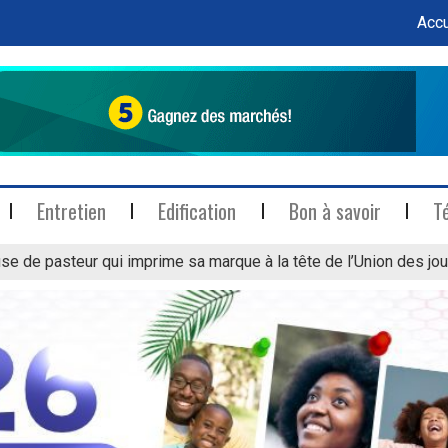
Accu
Entretien
Edification
Bon à savoir
T
se de pasteur qui imprime sa marque à la tête de l’Union des jou