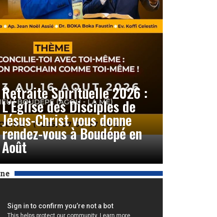
Retraite Spirituelle 2026 :
L’Église des Disciples de
Jésus-Christ vous donne
rendez-vous à Boudépé en
Août
Une