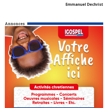
Emmanuel Dechrist
Annonces