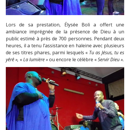
Lors de sa prestation, Élysée Boli a offert une
ambiance imprégnée de la présence de Dieu à un
public estimé à près de 700 personnes. Pendant deux
heures, il a tenu l’assistance en haleine avec plusieurs
de ses titres phares, parmi lesquels «
Tu as Jésus, tu es
yêrê
»
,
«
La lumière
»
ou encore le célèbre «
Servir Dieu
»
.