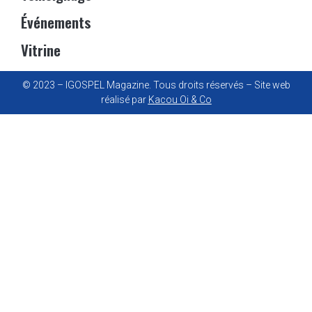
Événements
Vitrine
© 2023 – IGOSPEL Magazine. Tous droits réservés – Site web
réalisé par
Kacou Oi & Co