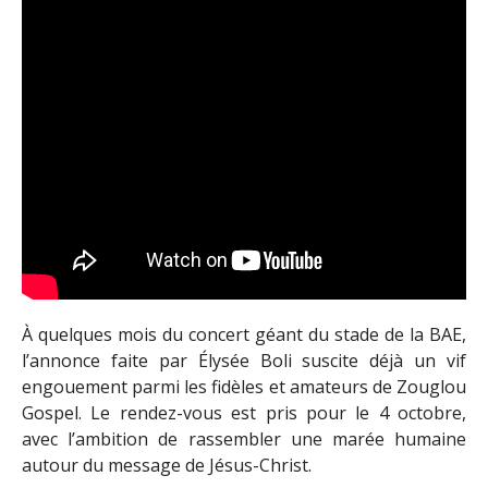
À quelques mois du concert géant du stade de la BAE,
l’annonce faite par Élysée Boli suscite déjà un vif
engouement parmi les fidèles et amateurs de Zouglou
Gospel. Le rendez-vous est pris pour le 4 octobre,
avec l’ambition de rassembler une marée humaine
autour du message de Jésus-Christ.