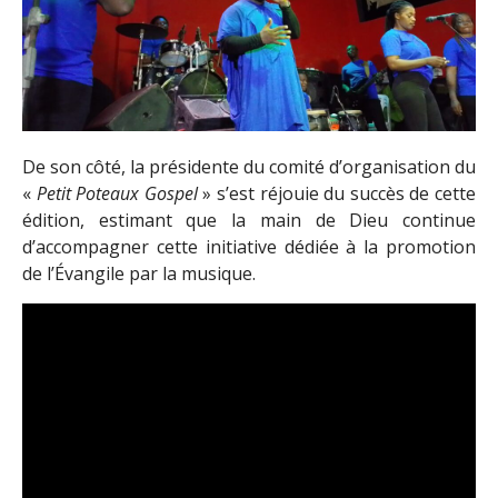
De son côté, la présidente du comité d’organisation du
«
Petit Poteaux Gospel
» s’est réjouie du succès de cette
édition, estimant que la main de Dieu continue
d’accompagner cette initiative dédiée à la promotion
de l’Évangile par la musique.