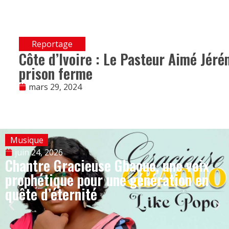
Reportage
Côte d’Ivoire : Le Pasteur Aimé Jéré
prison ferme
mars 29, 2024
Musique
juin 24, 2026
Chantre Gracieuse Gbaouo, une voix
prophétique pour une génération en
quête d’éternité