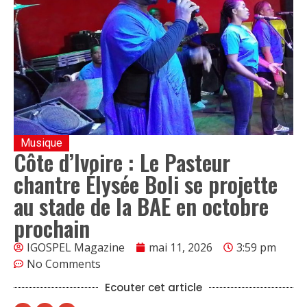
Musique
Côte d’Ivoire : Le Pasteur
chantre Élysée Boli se projette
au stade de la BAE en octobre
prochain
IGOSPEL Magazine
mai 11, 2026
3:59 pm
No Comments
Ecouter cet article