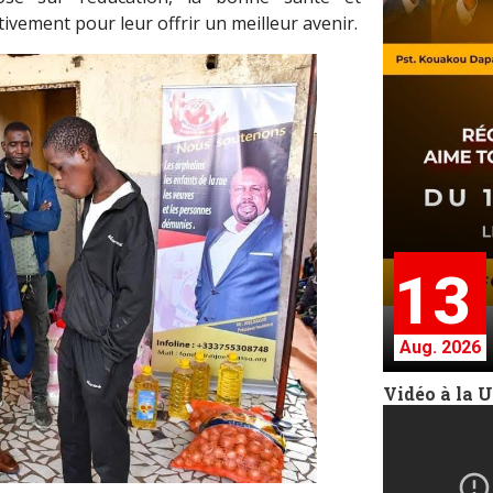
tivement pour leur offrir un meilleur avenir.
13
Aug. 2026
Vidéo à la 