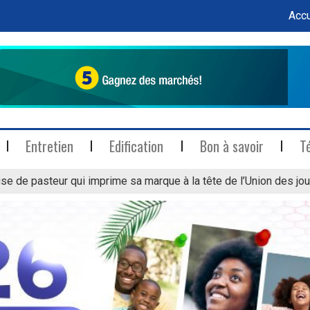
Accu
Entretien
Edification
Bon à savoir
T
se de pasteur qui imprime sa marque à la tête de l’Union des jou