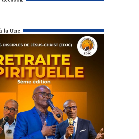
à la Une