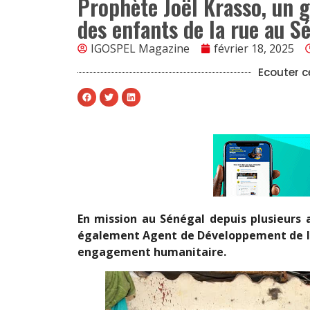
Prophète Joël Krasso, un 
des enfants de la rue au S
IGOSPEL Magazine
février 18, 2025
Ecouter ce
En mission au Sénégal depuis plusieurs a
également Agent de Développement de l’O
engagement humanitaire.