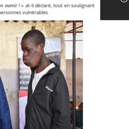
un avenir !
» at-il déclaré, tout en soulignant
s personnes vulnérables.