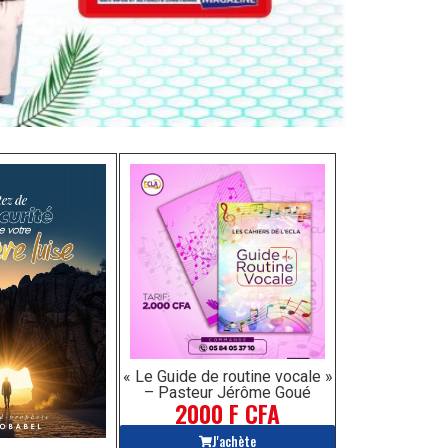
« Le Guide de routine vocale »
– Pasteur Jérôme Goué
2000 F CFA
J'achète