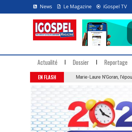
News
Le Magazine
iGospel TV
Actualité
Dossier
Reportage
EN FLASH
Marie-Laure N’Goran, l’épou