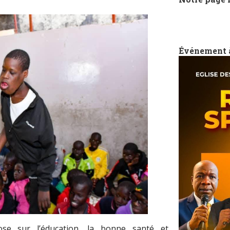
Événement 
pose sur l’éducation, la bonne santé et