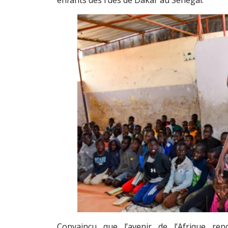
Convaincu que l’avenir de l’Afrique re