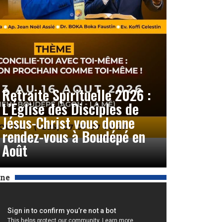
Retraite Spirituelle 2026 :
L’Église des Disciples de
Jésus-Christ vous donne
rendez-vous à Boudépé en
Août
Une