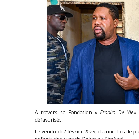
À travers sa Fondation «
Espoirs De Vie
« 
défavorisés.
Le vendredi 7 février 2025, il a une fois de 
enfants des rues de Dakar au Sénégal.