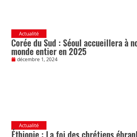
Actualité
Corée du Sud : Séoul accueillera à n
monde entier en 2025
décembre 1, 2024
Actualité
Éthiopie : La foi des chrétiens ébran