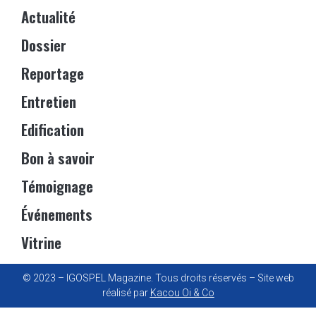
Actualité
Dossier
Reportage
Entretien
Edification
Bon à savoir
Témoignage
Événements
Vitrine
© 2023 – IGOSPEL Magazine. Tous droits réservés – Site web
réalisé par
Kacou Oi & Co