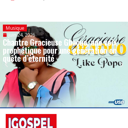
Musique
juin 24, 2026
Chantre Gracieuse Gbaouo, une voix
prophétique pour une génération en
quête d’éternité