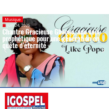
Musique
juin 24, 2026
Chantre Gracieuse Gbaouo, une voix
prophétique pour une génération en
quête d’éternité