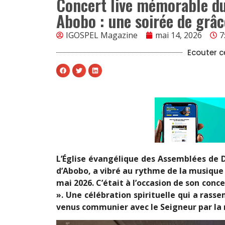
Concert live mémorable d
Abobo : une soirée de grâc
IGOSPEL Magazine
mai 14, 2026
7
Ecouter ce
L’Église évangélique des Assemblées de 
d’Abobo, a vibré au rythme de la musiqu
mai 2026. C’était à l’occasion de son con
». Une célébration spirituelle qui a ras
venus communier avec le Seigneur par la