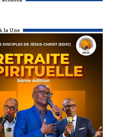
à la Une