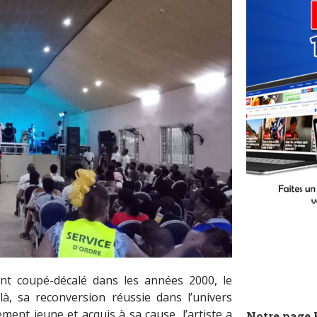
t coupé-décalé dans les années 2000, le
à, sa reconversion réussie dans l’univers
ment jeune et acquis à sa cause, l’artiste a
Notre page