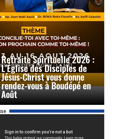
Retraite Spirituelle 2026 :
L’Église des Disciples de
Jésus-Christ vous donne
rendez-vous à Boudépé en
Août
Une