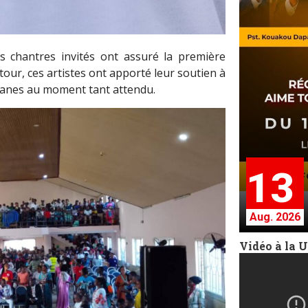
urs chantres invités ont assuré la première
our, ces artistes ont apporté leur soutien à
omanes au moment tant attendu.
13
Aug. 2026
Vidéo à la 