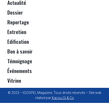
Actualité
Dossier
Reportage
Entretien
Edification
Bon à savoir
Témoignage
Événements
Vitrine
© 2023 – IGOSPEL Magazine. Tous droits réservés – Site web
réalisé par
Kacou Oi & Co