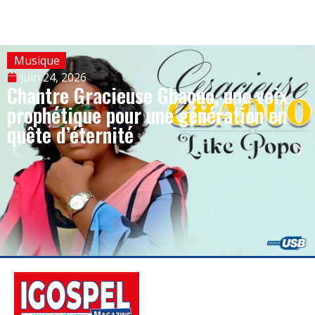
Musique
juin 24, 2026
Chantre Gracieuse Gbaouo, une voix
prophétique pour une génération en
quête d’éternité