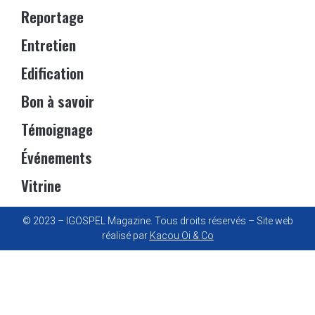
Reportage
Entretien
Edification
Bon à savoir
Témoignage
Événements
Vitrine
© 2023 – IGOSPEL Magazine. Tous droits réservés – Site web
réalisé par
Kacou Oi & Co