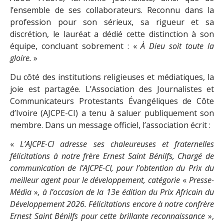
l’ensemble de ses collaborateurs. Reconnu dans la
profession pour son sérieux, sa rigueur et sa
discrétion, le lauréat a dédié cette distinction à son
équipe, concluant sobrement : «
À Dieu soit toute la
gloire.
»
Du côté des institutions religieuses et médiatiques, la
joie est partagée. L’Association des Journalistes et
Communicateurs Protestants Évangéliques de Côte
d’Ivoire (AJCPE-CI) a tenu à saluer publiquement son
membre. Dans un message officiel, l’association écrit :
«
L’AJCPE-CI adresse ses chaleureuses et fraternelles
félicitations à notre frère Ernest Saint Bénilfs, Chargé de
communication de l’AJCPE-CI, pour l’obtention du Prix du
meilleur agent pour le développement, catégorie
«
Presse-
Média
»
, à l’occasion de la 13e édition du Prix Africain du
Développement 2026. Félicitations encore à notre confrère
Ernest Saint Bénilfs pour cette brillante reconnaissance
»,