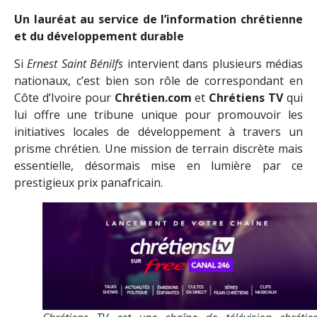
Un lauréat au service de l’information chrétienne
et du développement durable
Si
Ernest Saint Bénilfs
intervient dans plusieurs médias
nationaux, c’est bien son rôle de correspondant en
Côte d’Ivoire pour
Chrétien.com
et
Chrétiens TV
qui
lui offre une tribune unique pour promouvoir les
initiatives locales de développement à travers un
prisme chrétien. Une mission de terrain discrète mais
essentielle, désormais mise en lumière par ce
prestigieux prix panafricain.