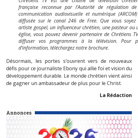
Chrétiens TV est une chaîne de télévision chrétie
française reconnue par l’Autorité de régulation de
communication audiovisuelle et numérique (ARCOM)
diffusée sur le canal 246 de Free. Que vous soyez
artiste gospel, un influenceur chrétien, une pasteur ou 
église, vous pouvez devenir partenaire de Chrétiens TV
diffuser vos programmes à la télévision. Pour p
d’information, téléchargez notre brochure.
Désormais, les portes s’ouvrent vers de nouveaux
défis pour ce journaliste Ebony qui allie foi et vision du
développement durable. Le monde chrétien vient ainsi
de gagner un ambassadeur de plus pour le Christ.
La Rédaction
Annonces