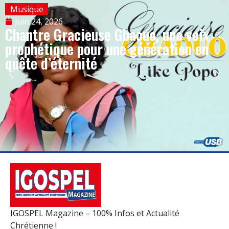
Musique
juin 24, 2026
Chantre Gracieuse Gbaouo, une voix
prophétique pour une génération en
quête d’éternité
IGOSPEL Magazine – 100% Infos et Actualité
Chrétienne !