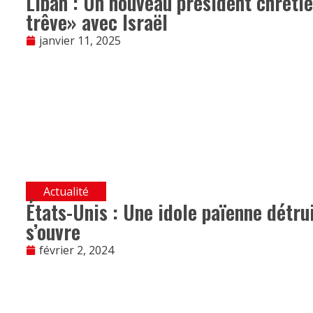
Liban : Un nouveau président chrétie
trêve» avec Israël
janvier 11, 2025
Actualité
États-Unis : Une idole païenne détru
s’ouvre
février 2, 2024