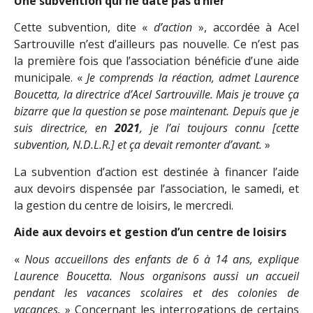
Une subvention qui ne date pas d’hier
Cette subvention, dite «
d’action
», accordée à Acel
Sartrouville n’est d’ailleurs pas nouvelle. Ce n’est pas
la première fois que l’association bénéficie d’une aide
municipale. «
Je comprends la réaction, admet Laurence
Boucetta, la directrice d’Acel Sartrouville. Mais je trouve ça
bizarre que la question se pose maintenant. Depuis que je
suis directrice, en
2021
, je l’ai toujours connu [cette
subvention, N.D.L.R.] et ça devait remonter d’avant.
»
La subvention d’action est destinée à financer l’aide
aux devoirs dispensée par l’association, le samedi, et
la gestion du centre de loisirs, le mercredi.
Aide aux devoirs et gestion d’un centre de loisirs
«
Nous accueillons des
enfants de 6 à 14 ans
, explique
Laurence Boucetta. Nous organisons aussi un accueil
pendant les vacances scolaires et des colonies de
vacances.
» Concernant les interrogations de certains