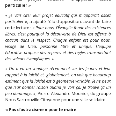
particulier »
«
Je vais citer leur projet éducatif qui m’apparaît assez
particulier
», a ajouté l’élu d’opposition, avant de faire
cette lecture : «
Pour nous, l’Évangile fonde des existences
libres, c’est pourquoi la découverte de Dieu est offerte à
chacun dans le respect. Chaque enfant est pour nous,
visage de Dieu, personne libre et unique. L’équipe
éducative propose des repères et des règles transmettant
des
valeurs évangéliques
.
»
«
On a eu un sondage récemment sur les jeunes et leur
rapport à la laïcité et, globalement, on voit que beaucoup
estiment que la laïcité est à géométrie variable. Je ne peux
que leur donner raison quand je vois ça. Je trouve ça un
peu dommage.
», Pierre-Alexandre Mounier, du groupe
Nous Sartrouville Citoyenne pour une ville solidaire
« Pas d’ostracisme » pour le maire