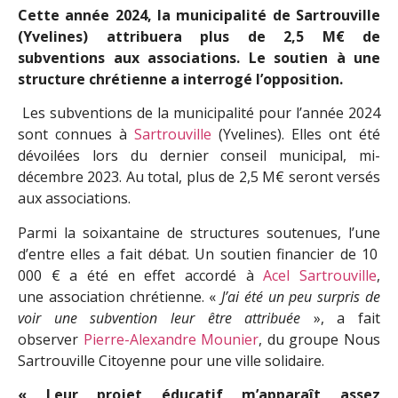
Cette année 2024, la municipalité de Sartrouville
(Yvelines) attribuera plus de 2,5 M€ de
subventions aux associations. Le soutien à une
structure chrétienne a interrogé l’opposition.
Les subventions de la municipalité pour l’année 2024
sont connues à
Sartrouville
(Yvelines). Elles ont été
dévoilées lors du dernier conseil municipal, mi-
décembre 2023. Au total, plus de 2,5 M€ seront versés
aux associations.
Parmi la soixantaine de structures soutenues, l’une
d’entre elles a fait débat. Un soutien financier de 10
000 € a été en effet accordé à
Acel Sartrouville
,
une association chrétienne. «
J’ai été un peu surpris de
voir une subvention leur être attribuée
», a fait
observer
Pierre-Alexandre Mounier
, du groupe Nous
Sartrouville Citoyenne pour une ville solidaire.
« Leur projet éducatif m’apparaît assez