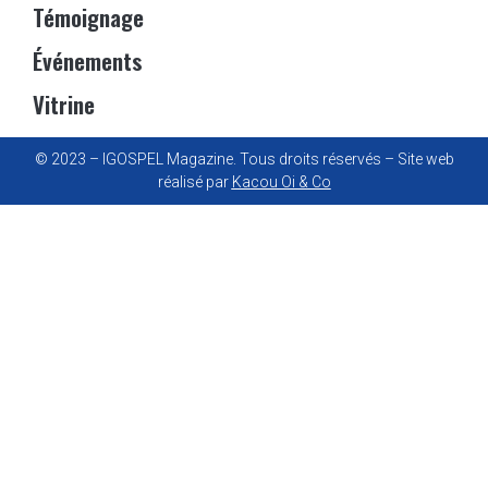
Témoignage
Événements
Vitrine
© 2023 – IGOSPEL Magazine. Tous droits réservés – Site web
réalisé par
Kacou Oi & Co