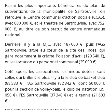
Parmi les plus importants bénéficiaires du plan de
subventions de la municipalité de Sartrouville, on
retrouve le Centre communal d’action sociale (CCAS),
avec 800 000 €, et le théâtre de Sartrouville, avec 752
000 €, au titre de son statut de centre dramatique
national.
Derrière, il y a la MJC, avec 187 000 €, puis l’AGS
Sartrouville, situé au cœur de la cité des Indes, qui
gère notamment la crèche Poisson d’avril (120 540 €),
et l’association du personnel communal (25 000 €).
Côté sport, les associations les mieux dotées sont
celles qui brillent le plus. Il y a là le club de basket club
(88 583 €), l’AS Sartrouville (82 842 €, dont 50 000 €
pour la section de volley-ball), le club de natation (39
050 €), l’ES Sartrouville (37 349 €) et le tennis (21 603
€).