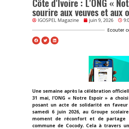
Côte d’Ivoire : L’ONG « No
sourire aux veuves et aux 
IGOSPEL Magazine
juin 9, 2026
9:
Ecouter ce
Une semaine après la célébration offici
31 mai, l’ONG « Notre Espoir » a choisi
posant un acte de solidarité en faveur
samedi 6 juin 2026, au Groupe scolaire
moment de réconfort et de partage à
commune de Cocody. Cela à travers un