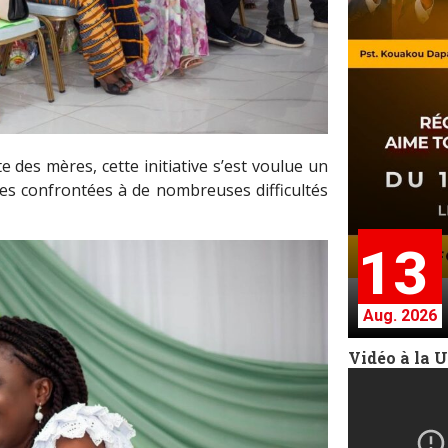
 des mères, cette initiative s’est voulue un
lles confrontées à de nombreuses difficultés
13
Aug. 2026
Vidéo à la 