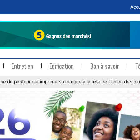
Accu
Entretien
Edification
Bon à savoir
T
se de pasteur qui imprime sa marque à la tête de l’Union des jou