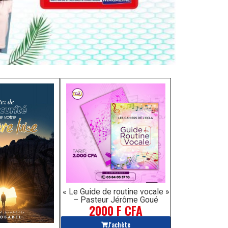
« Le Guide de routine vocale »
– Pasteur Jérôme Goué
2000 F CFA
J'achète