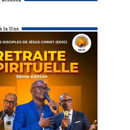
à la Une