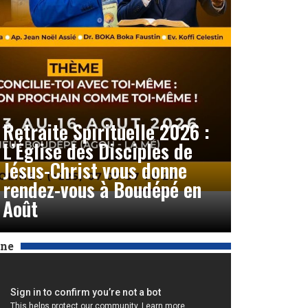
Retraite Spirituelle 2026 :
L’Église des Disciples de
Jésus-Christ vous donne
rendez-vous à Boudépé en
Août
Une