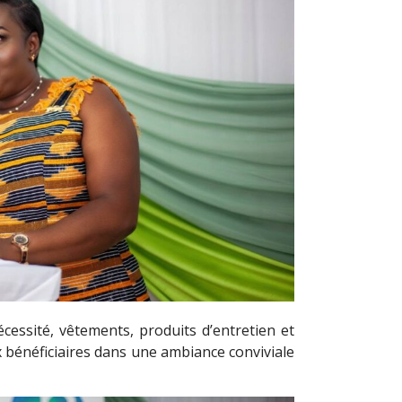
cessité, vêtements, produits d’entretien et
 bénéficiaires dans une ambiance conviviale