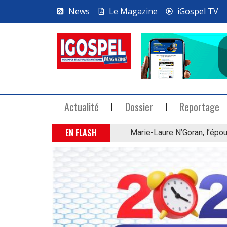
News
Le Magazine
iGospel TV
Actualité
Dossier
Reportage
EN FLASH
Marie-Laure N’Goran, l’épou