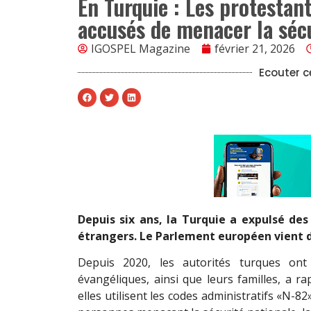
En Turquie : Les protestan
accusés de menacer la sécu
IGOSPEL Magazine
février 21, 2026
Ecouter ce
Depuis six ans, la Turquie a expulsé de
étrangers. Le Parlement européen vient
Depuis 2020, les autorités turques ont
évangéliques, ainsi que leurs familles, a r
elles utilisent les codes administratifs «N-8