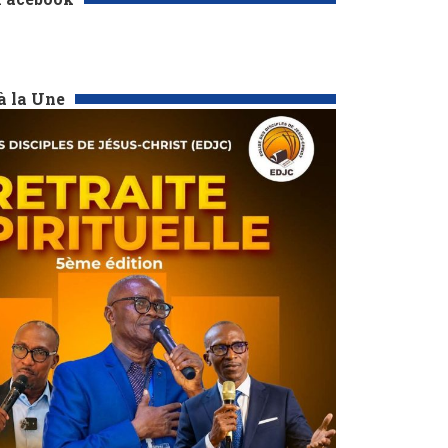
à la Une