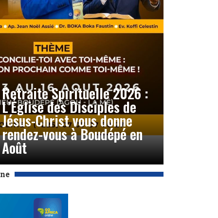
Retraite Spirituelle 2026 :
L’Église des Disciples de
Jésus-Christ vous donne
rendez-vous à Boudépé en
Août
Une