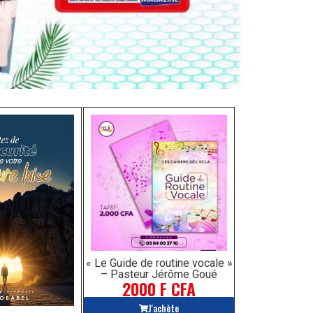
« Le Guide de routine vocale »
– Pasteur Jérôme Goué
2000 F CFA
J'achète