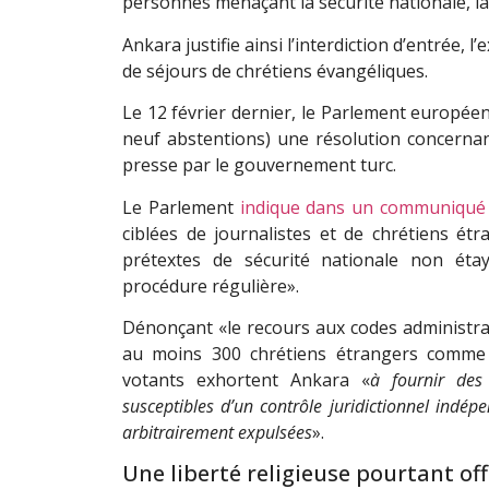
personnes menaçant la sécurité nationale, la 
Ankara justifie ainsi l’interdiction d’entrée, 
de séjours de chrétiens évangéliques.
Le 12 février dernier, le Parlement européen
neuf abstentions) une résolution concernant 
presse par le gouvernement turc.
Le Parlement
indique dans un communiqué
ciblées de journalistes et de chrétiens é
prétextes de sécurité nationale non éta
procédure régulière».
Dénonçant «le recours aux codes administrat
au moins 300 chrétiens étrangers comme 
votants exhortent Ankara «
à fournir des
susceptibles d’un contrôle juridictionnel indép
arbitrairement expulsées
».
Une liberté religieuse pourtant of