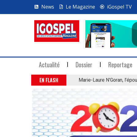
News
Le Magazine
iGospel TV
Actualité
Dossier
Reportage
EN FLASH
Marie-Laure N’Goran, l’épou