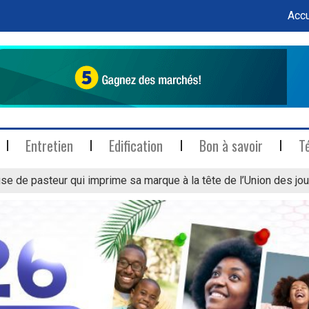
Accu
Entretien
Edification
Bon à savoir
T
se de pasteur qui imprime sa marque à la tête de l’Union des jou