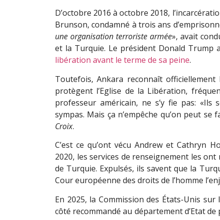
D’octobre 2016 à octobre 2018, l’incarcérat
Brunson, condamné à trois ans d’emprison
une organisation terroriste armée
», avait cond
et la Turquie. Le président Donald Trump 
libération avant le terme de sa peine
.
Toutefois, Ankara reconnaît officiellement la
protègent l’Eglise de la Libération, fréque
professeur américain, ne s’y fie pas: «Ils 
sympas. Mais ça n’empêche qu’on peut se fai
Croix
.
C’est ce qu’ont vécu Andrew et Cathryn Ho
2020, les services de renseignement les ont
de Turquie. Expulsés, ils savent que la Turq
Cour européenne des droits de l’homme l’enjo
En 2025, la Commission des États-Unis sur la
côté recommandé au département d’Etat de pla