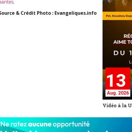
pantes
.
Source & Crédit Photo : Evangeliques.info
13
Aug. 2026
Vidéo à la 