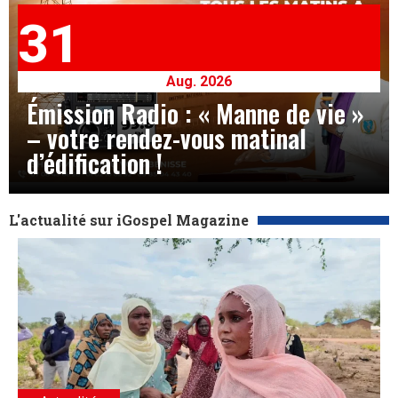
31
Aug. 2026
Émission Radio : « Manne de vie »
– votre rendez-vous matinal
d’édification !
L'actualité sur iGospel Magazine