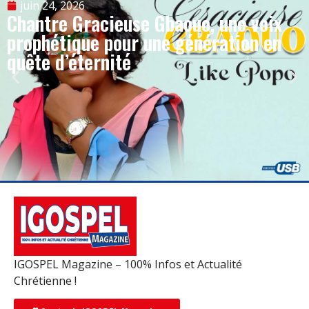
juin 24, 2026
Chantre Gracieuse Gbaouo, une voix
prophétique pour une génération en
quête d’éternité
IGOSPEL Magazine – 100% Infos et Actualité
Chrétienne !