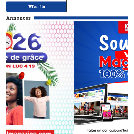
J'achète
Annonces