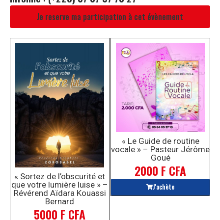
Je reserve ma participation à cet évènement
« Le Guide de routine
vocale » – Pasteur Jérôme
Goué
2000 F CFA
« Sortez de l’obscurité et
que votre lumière luise » –
J'achète
Révérend Aïdara Kouassi
Bernard
5000 F CFA