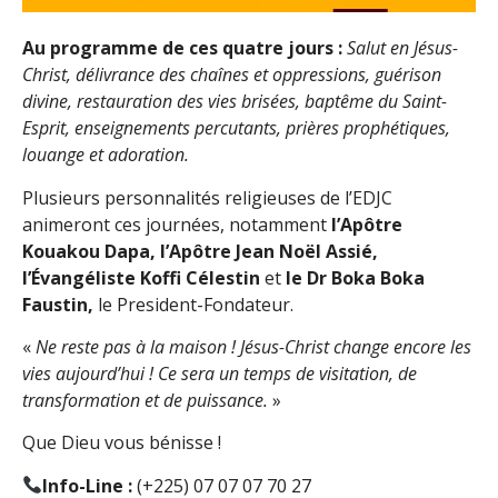
Au programme de ces quatre jours :
Salut en Jésus-
Christ, délivrance des chaînes et oppressions, guérison
divine, restauration des vies brisées, baptême du Saint-
Esprit, enseignements percutants, prières prophétiques,
louange et adoration.
Plusieurs personnalités religieuses de l’EDJC
animeront ces journées, notamment
l’Apôtre
Kouakou Dapa, l’Apôtre Jean Noël Assié,
l’Évangéliste Koffi Célestin
et
le Dr Boka Boka
Faustin,
le President-Fondateur.
«
Ne reste pas à la maison ! Jésus-Christ change encore les
vies aujourd’hui ! Ce sera un temps de visitation, de
transformation et de puissance.
»
Que Dieu vous bénisse !
Info-Line :
(+225) 07 07 07 70 27