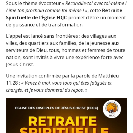
Sous le thème évocateur
« Réconcilie-toi avec toi-même !
Aime ton prochain comme toi-même !
», cette
Retraite
Spirituelle de l’Église
EDJC
promet d’être un moment
de puissance et de transformation.
L’appel est lancé sans frontières : des villages aux
villes, des quartiers aux familles, de la jeunesse aux
serviteurs de Dieu, tous, hommes et femmes de toute
nation, sont invités à vivre une expérience forte avec
Jésus-Christ.
Une invitation confirmée par la parole de Matthieu
11,28 : «
Venez à moi, vous tous qui êtes fatigués et
chargés, et je vous donnerai du repos.
»