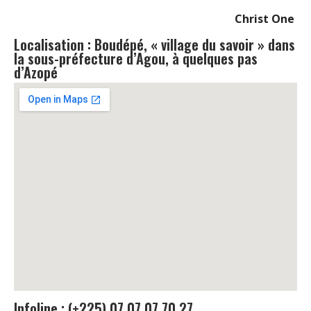
Christ One
Localisation : Boudépé, « village du savoir » dans
la sous-préfecture d’Agou, à quelques pas
d’Azopé
Infoline : (+225) 07 07 07 70 27