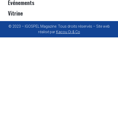
Événements
Vitrine
© 2023 – IGOSPEL Magazine. Tous droits réservés – Site web
réalisé par
Kacou Oi & Co