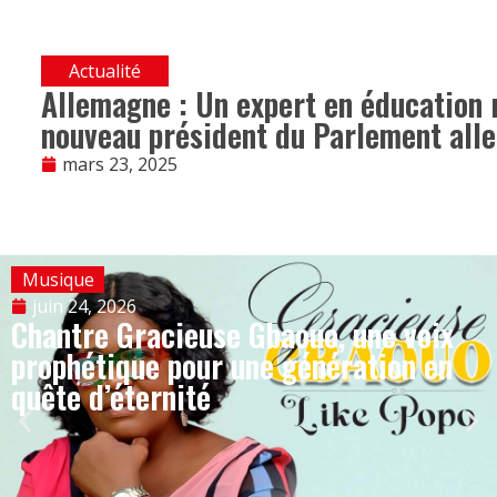
Actualité
Allemagne : Un expert en éducation r
nouveau président du Parlement all
mars 23, 2025
Musique
juin 24, 2026
Chantre Gracieuse Gbaouo, une voix
prophétique pour une génération en
quête d’éternité