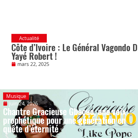
Actualité
Côte d’Ivoire : Le Général Vagondo D
Yayé Robert !
mars 22, 2025
Musique
juin 24, 2026
Chantre Gracieuse Gbaouo, une voix
prophétique pour une génération en
quête d’éternité