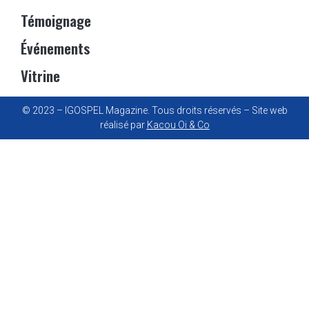
Témoignage
Événements
Vitrine
© 2023 – IGOSPEL Magazine. Tous droits réservés – Site web
réalisé par
Kacou Oi & Co