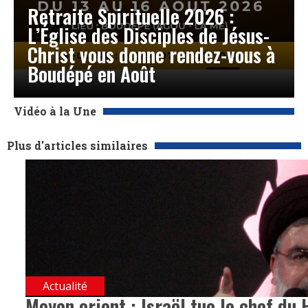
Retraite Spirituelle 2026 :
L’Église des Disciples de Jésus-
Christ vous donne rendez-vous à
Boudépé en Août
Vidéo à la Une
Plus d'articles similaires
Actualité
Moyen orient : Israël tue le chef du H