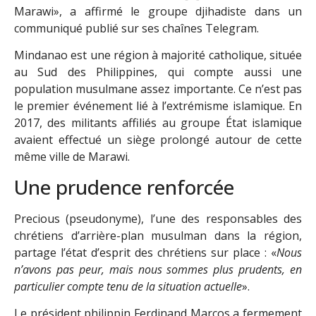
Marawi», a affirmé le groupe djihadiste dans un
communiqué publié sur ses chaînes Telegram.
Mindanao est une région à majorité catholique, située
au Sud des Philippines, qui compte aussi une
population musulmane assez importante. Ce n’est pas
le premier événement lié à l’extrémisme islamique. En
2017, des militants affiliés au groupe État islamique
avaient effectué un siège prolongé autour de cette
même ville de Marawi.
Une prudence renforcée
Precious (pseudonyme), l’une des responsables des
chrétiens d’arrière-plan musulman dans la région,
partage l’état d’esprit des chrétiens sur place : «
Nous
n’avons pas peur, mais nous sommes plus prudents, en
particulier compte tenu de la situation actuelle
».
Le président philippin Ferdinand Marcos a fermement