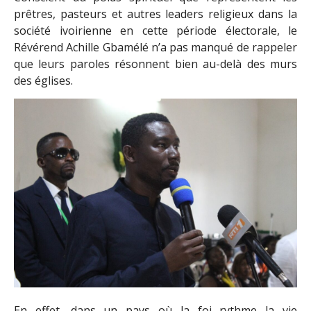
prêtres, pasteurs et autres leaders religieux dans la
société ivoirienne en cette période électorale, le
Révérend Achille Gbamélé n’a pas manqué de rappeler
que leurs paroles résonnent bien au-delà des murs
des églises.
En effet, dans un pays où la foi rythme la vie