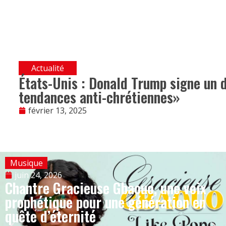
Actualité
États-Unis : Donald Trump signe un 
tendances anti-chrétiennes»
février 13, 2025
Musique
juin 24, 2026
Chantre Gracieuse Gbaouo, une voix
prophétique pour une génération en
quête d’éternité