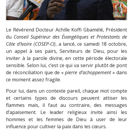
Le Révérend Docteur Achille Koffi Gbamélé, Président
du
Conseil Supérieur des Évangéliques et Protestants de
Côte d’Ivoire (COSEP-CI)
, a lancé, ce samedi 18 octobre,
un appel à ses pairs, Serviteurs de Dieu, pour les
inviter à la parole divine, en cette période électorale
sensible. Selon lui, c’est ce qui va servir plutôt de pont
de réconciliation que de «
pierre d’achoppement
» dans
ce moment assez fragile.
Pour lui, dans un contexte pareil, chaque mot compte
et certains types de discours peuvent attiser les
flammes mais, il faut au contraire, des messages
d’apaisement. Le leader religieux invite ainsi les
hommes et les femmes de Dieu à user de leur
influence pour cultiver la paix dans les cœurs.