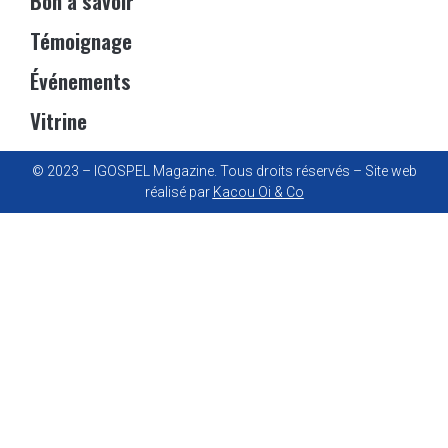
Bon à savoir
Témoignage
Événements
Vitrine
© 2023 – IGOSPEL Magazine. Tous droits réservés – Site web
réalisé par
Kacou Oi & Co