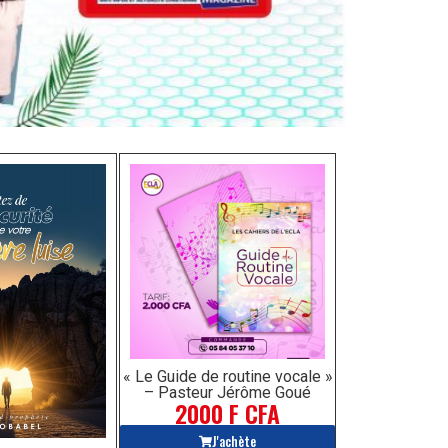
« Le Guide de routine vocale »
– Pasteur Jérôme Goué
2000 F CFA
J'achète