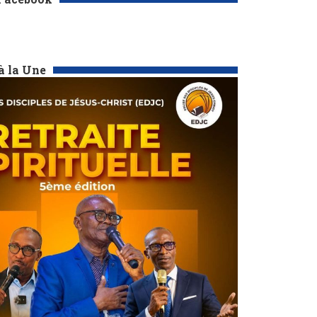
à la Une