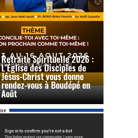
Retraite Spirituelle 2026 :
L’Église des Disciples de
Jésus-Christ vous donne
rendez-vous à Boudépé en
Août
Une