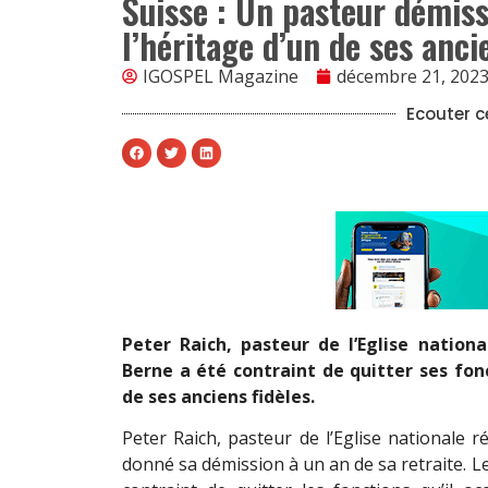
Suisse : Un pasteur démiss
l’héritage d’un de ses anci
IGOSPEL Magazine
décembre 21, 202
Ecouter ce
Peter Raich, pasteur de l’Eglise natio
Berne a été contraint de quitter ses fon
de ses anciens fidèles.
Peter Raich, pasteur de l’Eglise nationale
donné sa démission à un an de sa retraite. L