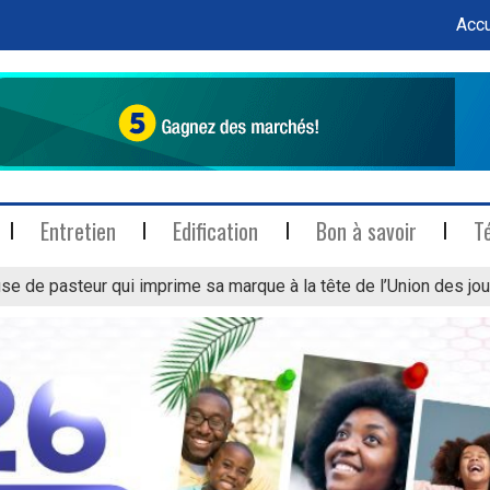
Accu
Entretien
Edification
Bon à savoir
T
se de pasteur qui imprime sa marque à la tête de l’Union des jou