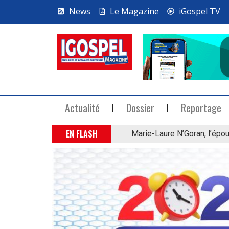
News
Le Magazine
iGospel TV
Actualité
Dossier
Reportage
EN FLASH
Marie-Laure N’Goran, l’épou