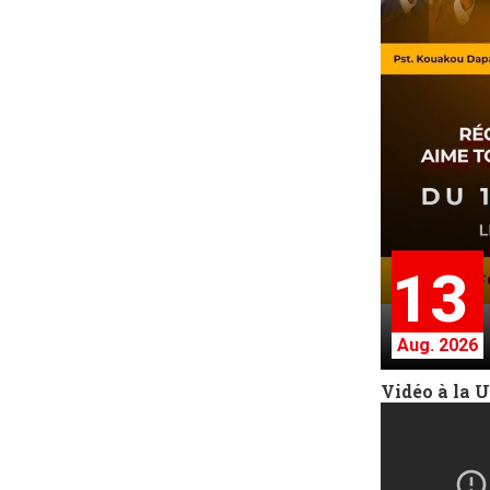
13
Aug. 2026
Vidéo à la 