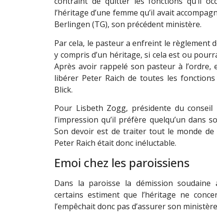
contraint de quitter les fonctions qu’il o
l’héritage d’une femme qu’il avait accompa
Berlingen (TG), son précédent ministère.
Par cela, le pasteur a enfreint le règlement de
y compris d’un héritage, si cela est ou pourra
Après avoir rappelé son pasteur à l’ordre, en
libérer Peter Raich de toutes les fonctions 
Blick.
Pour Lisbeth Zogg, présidente du conseil 
l’impression qu’il préfère quelqu’un dans s
Son devoir est de traiter tout le monde de 
Peter Raich était donc inéluctable.
Emoi chez les paroissiens
Dans la paroisse la démission soudaine a 
certains estiment que l’héritage ne conce
l’empêchait donc pas d’assurer son ministère