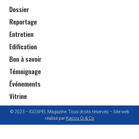
Dossier
Reportage
Entretien
Edification
Bon à savoir
Témoignage
Événements
Vitrine
© 2023 – IGOSPEL Magazine. Tous droits réservés – Site web
réalisé par
Kacou Oi & Co