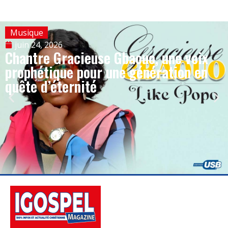
Musique
juin 24, 2026
Chantre Gracieuse Gbaouo, une voix
prophétique pour une génération en
quête d’éternité