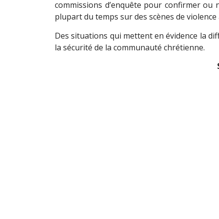
commissions d’enquête pour confirmer ou no
plupart du temps sur des scènes de violence 
Des situations qui mettent en évidence la dif
la sécurité de la communauté chrétienne.