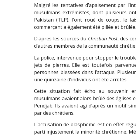
Malgré les tentatives d’apaisement par l’in
musulmans extrémistes, dont plusieurs ont 
Pakistan (TLP), l’ont roué de coups, le la
commerçant a également été pillée et brûlée
D’après les sources du
Christian Post
, des ce
d’autres membres de la communauté chrétie
La police, intervenue pour stopper le troubl
jets de pierres. Elle est toutefois parvenu
personnes blessées dans l’attaque. Plusieurs
une quinzaine d’individus ont été arrêtés.
Cette situation fait écho au souvenir 
musulmans avaient alors brûlé des églises et
Pendjab. Ils avaient agi d’après un motif si
par des chrétiens.
L’accusation de blasphème est en effet rég
parti injustement la minorité chrétienne. Mêm