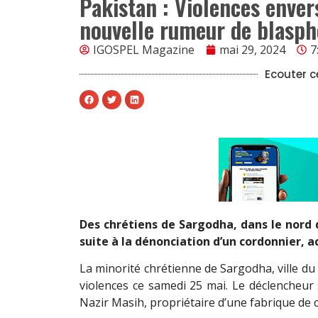
Pakistan : Violences envers
nouvelle rumeur de blasp
IGOSPEL Magazine
mai 29, 2024
7
Ecouter ce
Des chrétiens de Sargodha, dans le nord 
suite à la dénonciation d’un cordonnier, a
La minorité chrétienne de Sargodha, ville du 
violences ce samedi 25 mai. Le déclencheur
Nazir Masih, propriétaire d’une fabrique de 