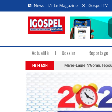
News
Le Magazine
iGospel TV
Actualité
Dossier
Reportage
EN FLASH
Marie-Laure N’Goran, l’épou