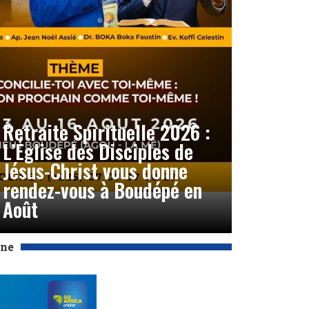
Retraite Spirituelle 2026 :
L’Église des Disciples de
Jésus-Christ vous donne
rendez-vous à Boudépé en
Août
Une