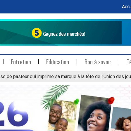
Accu
Entretien
Edification
Bon à savoir
T
se de pasteur qui imprime sa marque à la tête de l’Union des jou