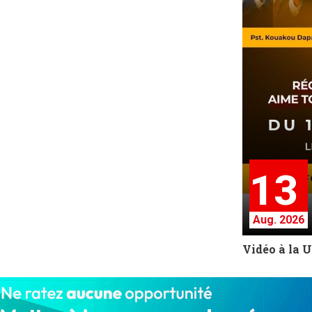
13
Aug. 2026
Vidéo à la 