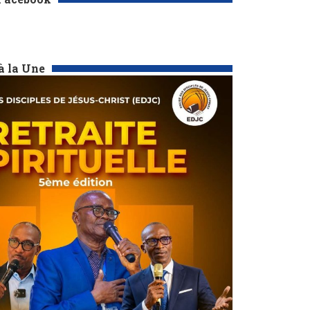
à la Une