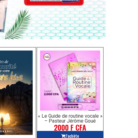
« Le Guide de routine vocale »
– Pasteur Jérôme Goué
2000 F CFA
J'achète