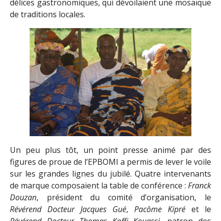
délices gastronomiques, qui dévoilaient une mosaïque
de traditions locales.
Un peu plus tôt, un point presse animé par des
figures de proue de l’EPBOMI a permis de lever le voile
sur les grandes lignes du jubilé. Quatre intervenants
de marque composaient la table de conférence :
Franck
Douzan
, président du comité d’organisation, le
Révérend Docteur Jacques Gué
,
Pacôme Kipré
et le
Révérend Docteur Thomas Koffi Kouassi
, patron des