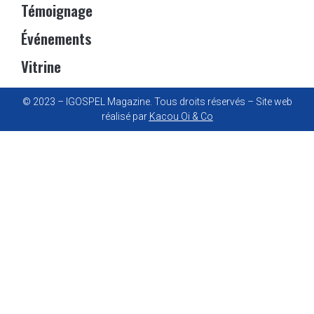
Témoignage
Événements
Vitrine
© 2023 – IGOSPEL Magazine. Tous droits réservés – Site web
réalisé par
Kacou Oi & Co