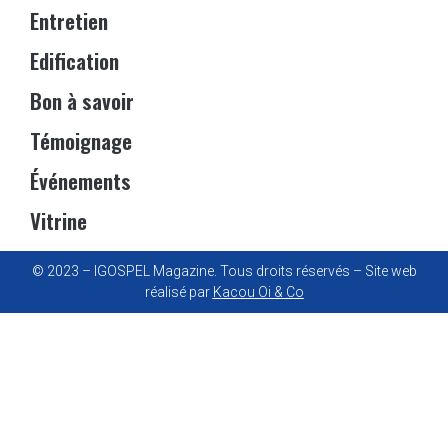
Entretien
Edification
Bon à savoir
Témoignage
Événements
Vitrine
© 2023 – IGOSPEL Magazine. Tous droits réservés – Site web
réalisé par
Kacou Oi & Co