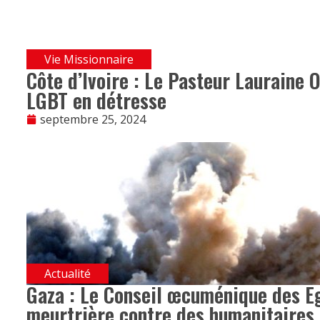
Vie Missionnaire
Côte d’Ivoire : Le Pasteur Lauraine 
LGBT en détresse
septembre 25, 2024
Actualité
Gaza : Le Conseil œcuménique des E
meurtrière contre des humanitaires