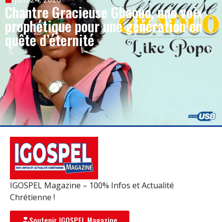
Chantre Gracieuse Gbaouo, une voix
prophétique pour une génération en
quête d’éternité
IGOSPEL Magazine – 100% Infos et Actualité
Chrétienne !
Soutenir IGOSPEL Magazine