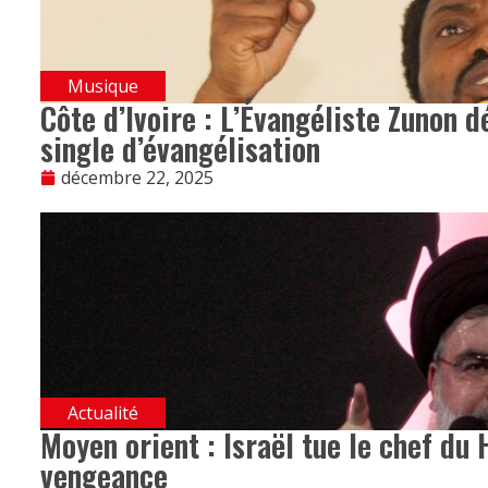
Musique
Côte d’Ivoire : L’Évangéliste Zunon d
single d’évangélisation
décembre 22, 2025
Actualité
Moyen orient : Israël tue le chef du H
vengeance