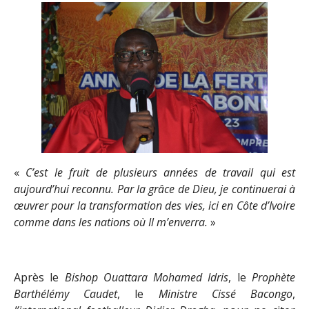
«
C’est le fruit de plusieurs années de travail qui est
aujourd’hui reconnu. Par la grâce de Dieu, je continuerai à
œuvrer pour la transformation des vies, ici en Côte d’Ivoire
comme dans les nations où Il m’enverra.
»
Après le
Bishop Ouattara Mohamed Idris
, le
Prophète
Barthélémy Caudet
, le
Ministre Cissé Bacongo
,