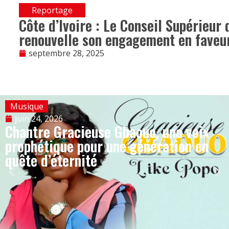
Reportage
Côte d’Ivoire : Le Conseil Supérieur
renouvelle son engagement en faveur
septembre 28, 2025
Musique
juin 24, 2026
Chantre Gracieuse Gbaouo, une voix
prophétique pour une génération en
quête d’éternité