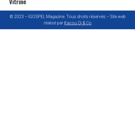
Vitrine
© 2023 – IGOSPEL Magazine. Tous droits réservés – Site web
réalisé par
Kacou Oi & Co