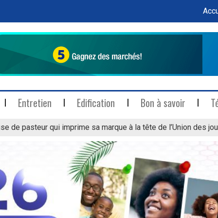
Accu
Entretien
Edification
Bon à savoir
T
se de pasteur qui imprime sa marque à la tête de l’Union des jou