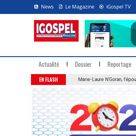
News
Le Magazine
iGospel TV
Actualité
Dossier
Reportage
EN FLASH
Marie-Laure N’Goran, l’épou