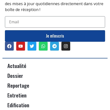
des mises à jour quotidiennes directement dans votre
boîte de réception !
Je m'inscris
Actualité
Dossier
Reportage
Entretien
Edification