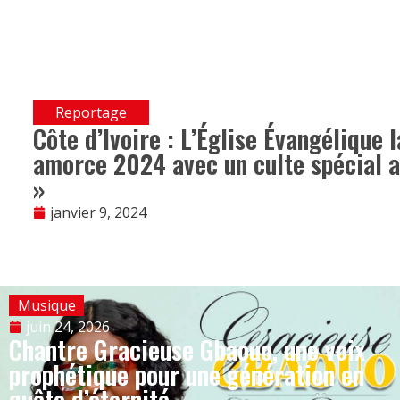
Reportage
Côte d’Ivoire : L’Église Évangélique 
amorce 2024 avec un culte spécial a
»
janvier 9, 2024
Musique
juin 24, 2026
Chantre Gracieuse Gbaouo, une voix
prophétique pour une génération en
quête d’éternité