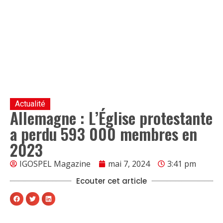
Actualité
Allemagne : L’Église protestante
a perdu 593 000 membres en
2023
IGOSPEL Magazine
mai 7, 2024
3:41 pm
Ecouter cet article