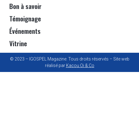
Bon à savoir
Témoignage
Événements
Vitrine
© 2023 – IGOSPEL Magazine. Tous droits réservés – Site web
réalisé par
Kacou Oi & Co