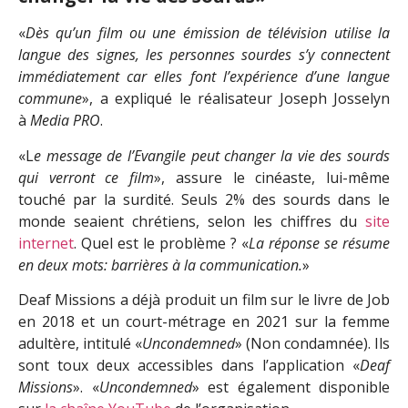
«
Dès qu’un film ou une émission de télévision utilise la
langue des signes, les personnes sourdes s’y connectent
immédiatement car elles font l’expérience d’une langue
commune
», a expliqué le réalisateur Joseph Josselyn
à
Media PRO
.
«L
e message de l’Evangile peut changer la vie des sourds
qui verront ce film
», assure le cinéaste, lui-même
touché par la surdité. Seuls 2% des sourds dans le
monde seaient chrétiens, selon les chiffres du
site
internet
. Quel est le problème ? «
La réponse se résume
en deux mots: barrières à la communication.
»
Deaf Missions a déjà produit un film sur le livre de Job
en 2018 et un court-métrage en 2021 sur la femme
adultère, intitulé «
Uncondemned
» (Non condamnée). Ils
sont toux deux accessibles dans l’application «
Deaf
Missions
». «
Uncondemned
» est également disponible