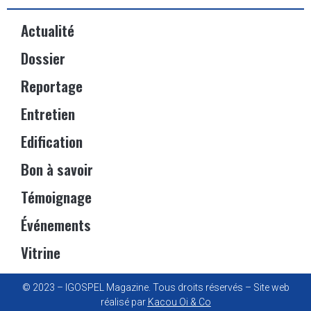
Actualité
Dossier
Reportage
Entretien
Edification
Bon à savoir
Témoignage
Événements
Vitrine
© 2023 – IGOSPEL Magazine. Tous droits réservés – Site web
réalisé par
Kacou Oi & Co