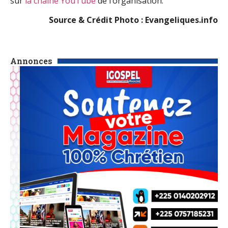
sur
la chaîne YouTube
de l’organisation.
Source & Crédit Photo : Evangeliques.info
Annonces