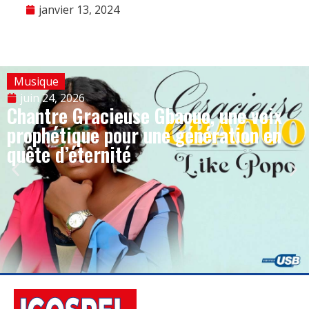
janvier 13, 2024
Musique
juin 24, 2026
Chantre Gracieuse Gbaouo, une voix
prophétique pour une génération en
quête d’éternité