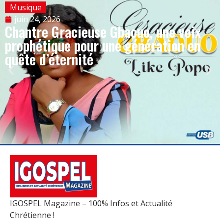
Musique
juin 24, 2026
Chantre Gracieuse Gbaouo, une voix
prophétique pour une génération en
quête d’éternité
IGOSPEL Magazine – 100% Infos et Actualité
Chrétienne !