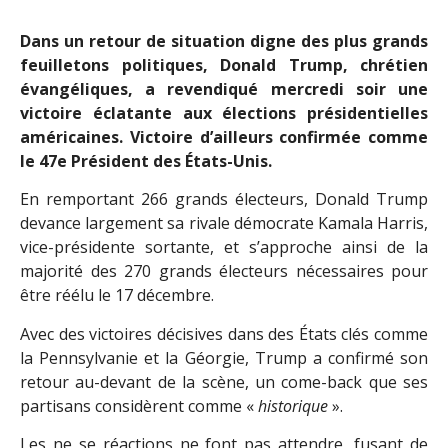
Dans un retour de situation digne des plus grands
feuilletons politiques, Donald Trump, chrétien
évangéliques, a revendiqué mercredi soir une
victoire éclatante aux élections présidentielles
américaines. Victoire d’ailleurs confirmée comme
le 47e Président des États-Unis.
En remportant 266 grands électeurs, Donald Trump
devance largement sa rivale démocrate Kamala Harris,
vice-présidente sortante, et s’approche ainsi de la
majorité des 270 grands électeurs nécessaires pour
être réélu le 17 décembre.
Avec des victoires décisives dans des États clés comme
la Pennsylvanie et la Géorgie, Trump a confirmé son
retour au-devant de la scène, un come-back que ses
partisans considèrent comme «
historique
».
Les ne se réactions ne font pas attendre, fusant de