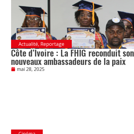
Actualité
,
Reportage
Côte d’Ivoire : La FHIG reconduit so
nouveaux ambassadeurs de la paix
mai 28, 2025
Cinéma