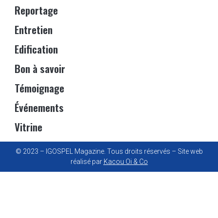
Reportage
Entretien
Edification
Bon à savoir
Témoignage
Événements
Vitrine
© 2023 – IGOSPEL Magazine. Tous droits réservés – Site web
réalisé par
Kacou Oi & Co