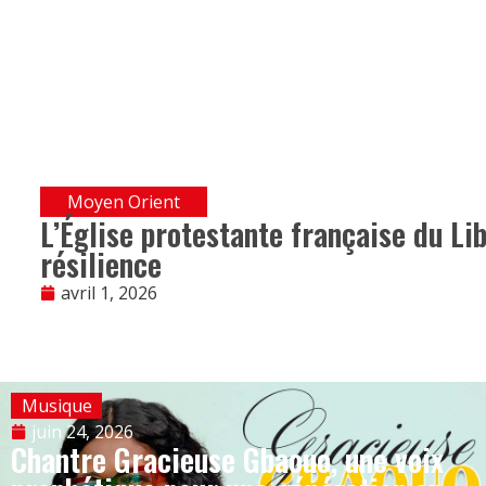
Moyen Orient
L’Église protestante française du Lib
résilience
avril 1, 2026
Musique
juin 24, 2026
Chantre Gracieuse Gbaouo, une voix