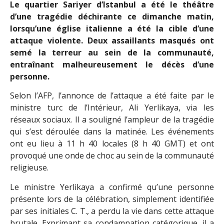
Le quartier Sariyer d’Istanbul a été le théâtre
d’une tragédie déchirante ce dimanche matin,
lorsqu’une église italienne a été la cible d’une
attaque violente. Deux assaillants masqués ont
semé la terreur au sein de la communauté,
entraînant malheureusement le décès d’une
personne.
Selon l’AFP, l’annonce de l’attaque a été faite par le
ministre turc de l’Intérieur, Ali Yerlikaya, via les
réseaux sociaux. Il a souligné l’ampleur de la tragédie
qui s’est déroulée dans la matinée. Les événements
ont eu lieu à 11 h 40 locales (8 h 40 GMT) et ont
provoqué une onde de choc au sein de la communauté
religieuse.
Le ministre Yerlikaya a confirmé qu’une personne
présente lors de la célébration, simplement identifiée
par ses initiales C. T., a perdu la vie dans cette attaque
brutale. Exprimant sa condamnation catégorique, il a