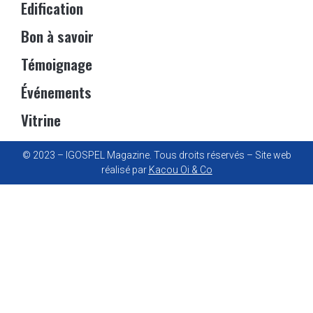
Edification
Bon à savoir
Témoignage
Événements
Vitrine
© 2023 – IGOSPEL Magazine. Tous droits réservés – Site web
réalisé par
Kacou Oi & Co