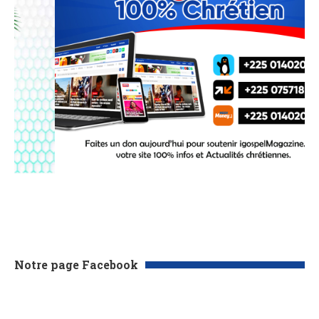
Notre page Facebook