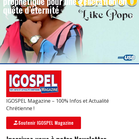
prophétique pour une génération en
quête d’éternité
IGOSPEL Magazine – 100% Infos et Actualité
Chrétienne !
Soutenir IGOSPEL Magazine
Inscrivez-vous à notre Newsletter