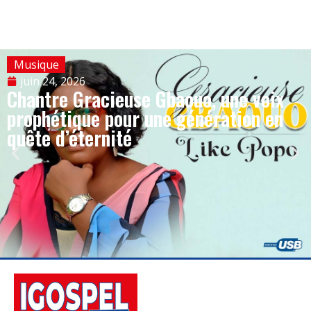
Musique
juin 24, 2026
Chantre Gracieuse Gbaouo, une voix
prophétique pour une génération en
quête d’éternité