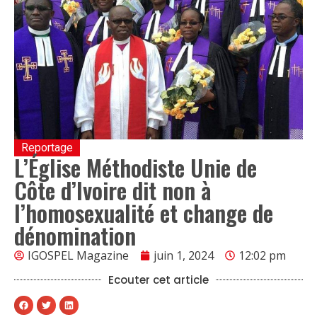
Reportage
L’Église Méthodiste Unie de
Côte d’Ivoire dit non à
l’homosexualité et change de
dénomination
IGOSPEL Magazine
juin 1, 2024
12:02 pm
Ecouter cet article