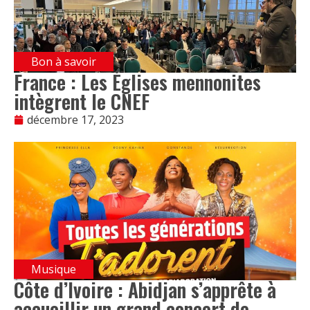
Bon à savoir
France : Les Églises mennonites
intègrent le CNEF
décembre 17, 2023
Musique
Côte d’Ivoire : Abidjan s’apprête à
accueillir un grand concert de