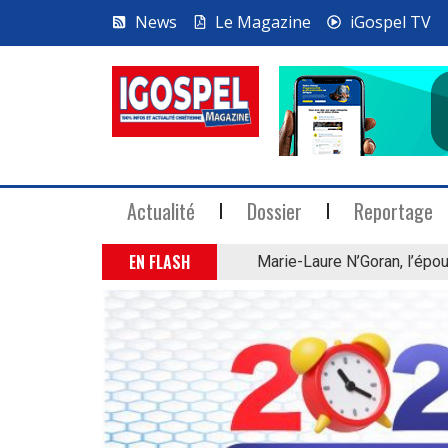
News
Le Magazine
iGospel TV
Actualité
Dossier
Reportage
EN FLASH
Marie-Laure N’Goran, l’épou