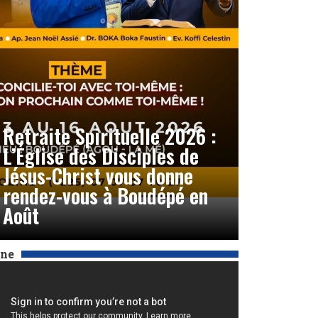
Retraite Spirituelle 2026 :
L’Église des Disciples de
Jésus-Christ vous donne
rendez-vous à Boudépé en
Août
Une