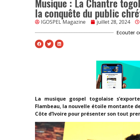
Musique : La Chantre togol
la conquête du public chrét
IGOSPEL Magazine
juillet 28, 2024
Ecouter ce
La musique gospel togolaise s’exporte
Flambeau, la nouvelle étoile montante de
Côte d’Ivoire pour présenter son tout prem