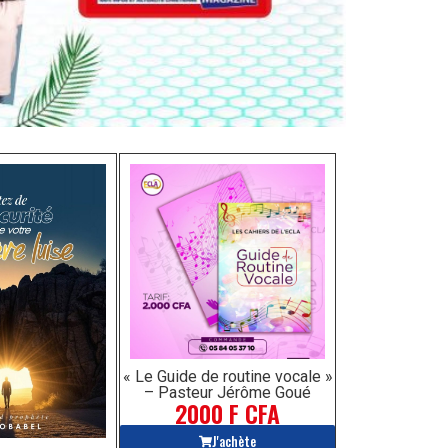
« Le Guide de routine vocale »
– Pasteur Jérôme Goué
2000 F CFA
J'achète