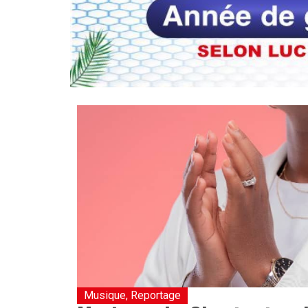
Musique
,
Reportage