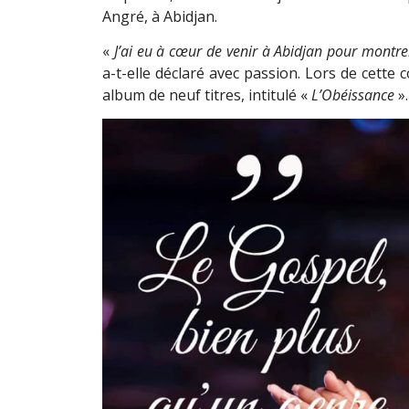
Angré, à Abidjan.
«
J’ai eu à cœur de venir à Abidjan pour montre
a-t-elle déclaré avec passion. Lors de cette 
album de neuf titres, intitulé «
L’Obéissance
».