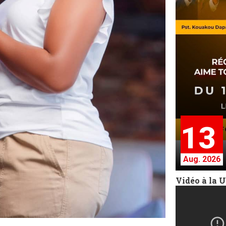
13
Aug. 2026
Vidéo à la 