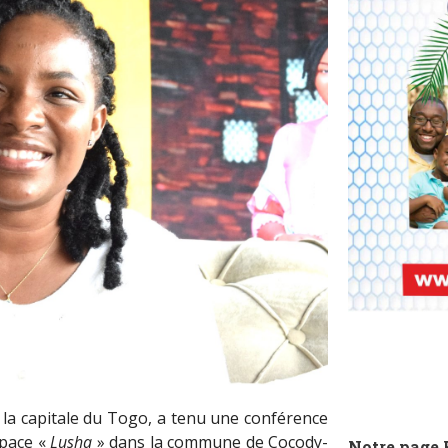
 la capitale du Togo, a tenu une conférence
space «
Lusha
» dans la commune de Cocody-
Notre page