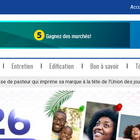
Accu
Entretien
Edification
Bon à savoir
T
se de pasteur qui imprime sa marque à la tête de l’Union des jou