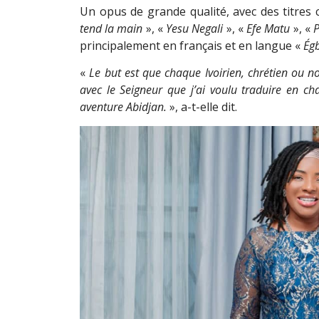
Un opus de grande qualité, avec des titre
tend la main
», «
Yesu Negali
», «
Efe Matu
», «
principalement en français et en langue «
Ég
«
Le but est que chaque Ivoirien, chrétien ou n
avec le Seigneur que j’ai voulu traduire en ch
aventure Abidjan.
», a-t-elle dit.