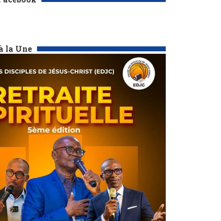
à la Une