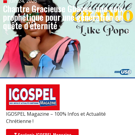
juin 24, 2026
Chantre Gracieuse Gbaouo, une voix
prophétique pour une génération en
quête d’éternité
IGOSPEL Magazine – 100% Infos et Actualité
Chrétienne !
Soutenir IGOSPEL Magazine