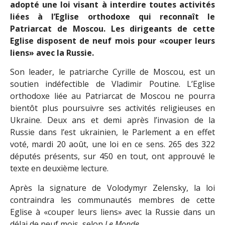
adopté une loi visant à interdire toutes activités
liées à l’Eglise orthodoxe qui reconnaît le
Patriarcat de Moscou. Les dirigeants de cette
Eglise disposent de neuf mois pour «couper leurs
liens» avec la Russie.
Son leader, le patriarche Cyrille de Moscou, est un
soutien indéfectible de Vladimir Poutine. L’Eglise
orthodoxe liée au Patriarcat de Moscou ne pourra
bientôt plus poursuivre ses activités religieuses en
Ukraine. Deux ans et demi après l’invasion de la
Russie dans l’est ukrainien, le Parlement a en effet
voté, mardi 20 août, une loi en ce sens. 265 des 322
députés présents, sur 450 en tout, ont approuvé le
texte en deuxième lecture.
Après la signature de Volodymyr Zelensky, la loi
contraindra les communautés membres de cette
Eglise à «couper leurs liens» avec la Russie dans un
délai de neuf mois, selon
Le Monde
.