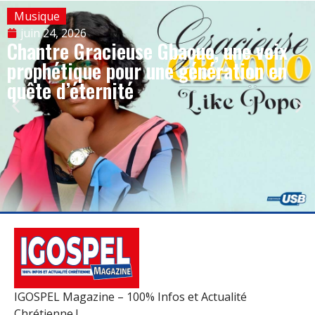
Musique
juin 24, 2026
Chantre Gracieuse Gbaouo, une voix
prophétique pour une génération en
quête d’éternité
IGOSPEL Magazine – 100% Infos et Actualité
Chrétienne !