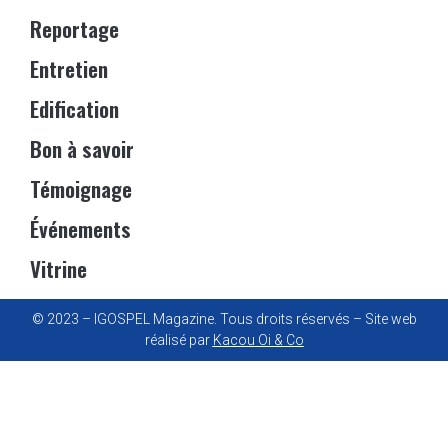
Reportage
Entretien
Edification
Bon à savoir
Témoignage
Événements
Vitrine
© 2023 – IGOSPEL Magazine. Tous droits réservés – Site web
réalisé par
Kacou Oi & Co