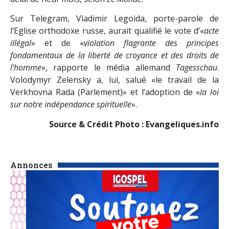
Sur Telegram, Vladimir Legoida, porte-parole de
l’Eglise orthodoxe russe, aurait qualifié le vote d’«
acte
illégal
» et de «
violation flagrante des principes
fondamentaux de la liberté de croyance et des droits de
l’homme
», rapporte le média allemand
Tagesschau
.
Volodymyr Zelensky a, lui, salué «le travail de la
Verkhovna Rada (Parlement)» et l’adoption de «
la loi
sur notre indépendance spirituelle
».
Source & Crédit Photo : Evangeliques.info
Annonces