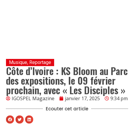
Musique
,
Reportage
Côte d’Ivoire : KS Bloom au Parc
des expositions, le 09 février
prochain, avec « Les Disciples »
IGOSPEL Magazine
janvier 17, 2025
9:34 pm
Ecouter cet article