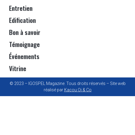
Entretien
Edification
Bon à savoir
Témoignage
Événements
Vitrine
© 2023 – IGOSPEL Magazine. Tous droits réservés – Site web
réalisé par
Kacou Oi & Co