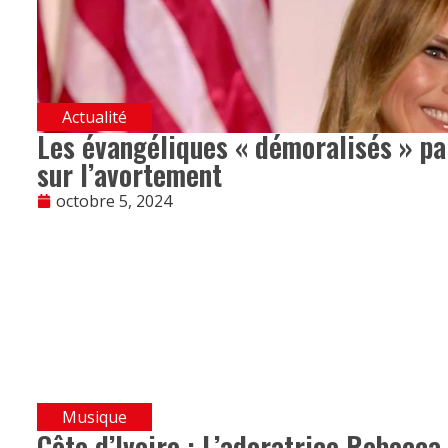
Actualité
Les évangéliques « démoralisés » pa
sur l’avortement
octobre 5, 2024
Musique
Côte d’Ivoire : L’adoratrice Rebecc