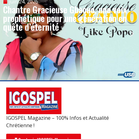
juin 24, 2026
Chantre Gracieuse Gbaouo, une voix
prophétique pour une génération en
quête d’éternité
IGOSPEL Magazine – 100% Infos et Actualité
Chrétienne !