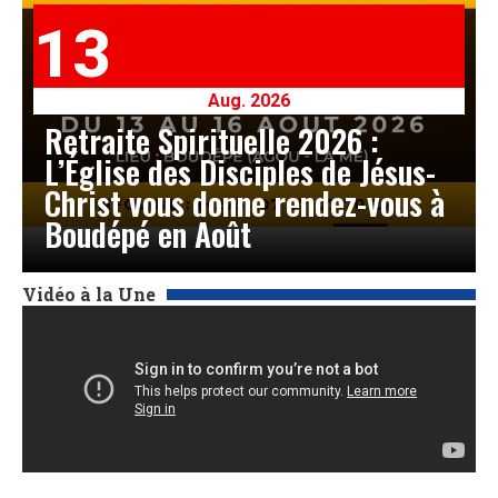
13
Aug. 2026
Retraite Spirituelle 2026 :
L’Église des Disciples de Jésus-
Christ vous donne rendez-vous à
Boudépé en Août
Vidéo à la Une