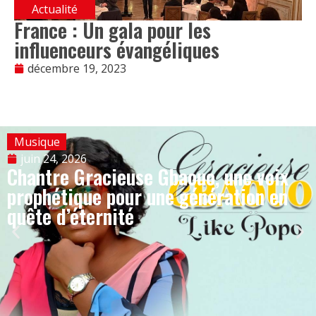
Actualité
France : Un gala pour les
influenceurs évangéliques
décembre 19, 2023
Musique
juin 24, 2026
Chantre Gracieuse Gbaouo, une voix
prophétique pour une génération en
quête d’éternité