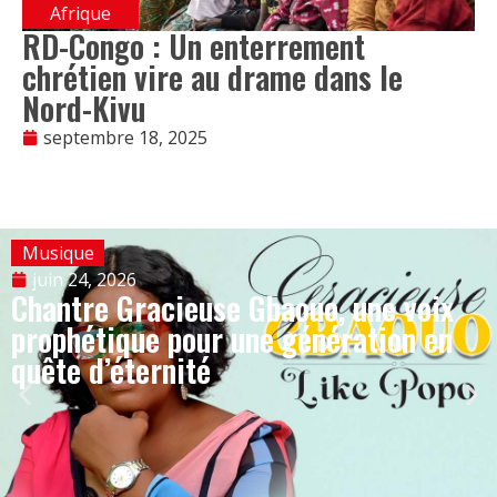
Afrique
RD-Congo : Un enterrement
chrétien vire au drame dans le
Nord-Kivu
septembre 18, 2025
Musique
juin 24, 2026
Chantre Gracieuse Gbaouo, une voix
prophétique pour une génération en
quête d’éternité