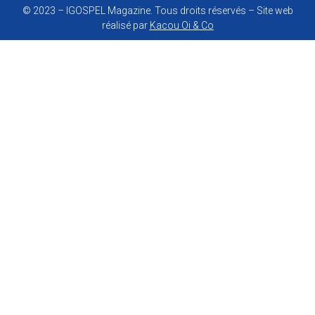
© 2023 – IGOSPEL Magazine. Tous droits réservés – Site web
réalisé par
Kacou Oi & Co