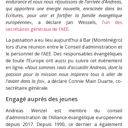
endurance et nous nous réjouissons de l’arrivée d’Andreas,
qui apportera une énergie nouvelle, enracinée dans les
Ecritures, pour unir et fortifier la famille évangélique
européenne
», a déclaré Jan Wessels,
l’un des
secrétaires généraux de l’AEE
.
La passation a eu lieu aujourd’hui à Bar (Monténégro)
lors d’une réunion entre le Conseil d’administration et
le personnel de l’AEE. Des responsables évangéliques
de toute l’Europe ont aussi pu suivre cet événement
en ligne. «
Nous sommes ravis d’accueillir Andreas, dont la
passion pour la mission nous inspirera tous à aller de
l’avant dans la foi
», a déclaré Connie Main Duarte, co-
secrétaire générale.
Engagé auprès des jeunes
Andreas Wenzel est membre du conseil
d’administration de l’Alliance évangélique européenne
depuis 2017. Depuis 1990, ce dernier a également