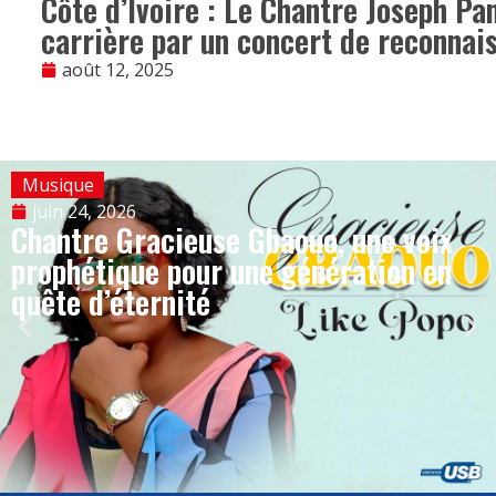
Côte d’Ivoire : Le Chantre Joseph Pa
carrière par un concert de reconnai
août 12, 2025
Musique
juin 24, 2026
Chantre Gracieuse Gbaouo, une voix
prophétique pour une génération en
quête d’éternité