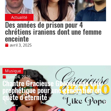
Actualité
Des années de prison pour 4
chrétiens iraniens dont une femme
enceinte
avril 3, 2025
Musique
juin 24, 2026
Chantre Gracieuse Gbaouo, une voix
prophétique pour une génération en
quête d’éternité