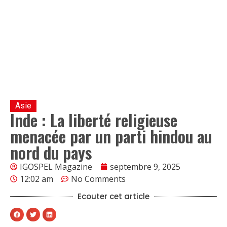
Asie
Inde : La liberté religieuse
menacée par un parti hindou au
nord du pays
IGOSPEL Magazine
septembre 9, 2025
12:02 am
No Comments
Ecouter cet article