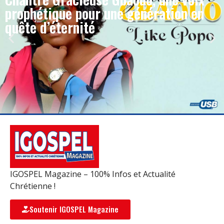
prophétique pour une génération en
quête d’éternité
IGOSPEL Magazine – 100% Infos et Actualité
Chrétienne !
Soutenir IGOSPEL Magazine