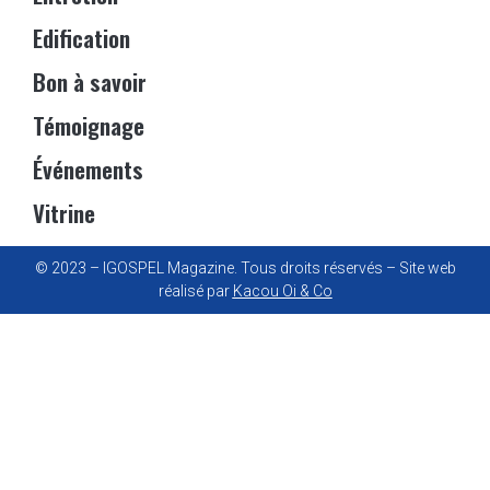
Edification
Bon à savoir
Témoignage
Événements
Vitrine
© 2023 – IGOSPEL Magazine. Tous droits réservés – Site web
réalisé par
Kacou Oi & Co