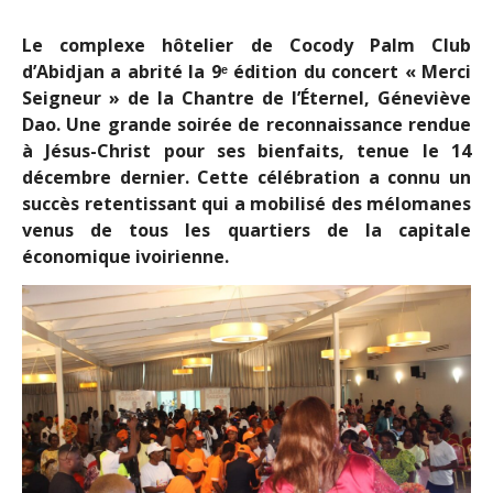
Le complexe hôtelier de Cocody Palm Club
d’Abidjan a abrité la 9ᵉ
é
dition du concert « Merci
Seigneur » de la Chantre de l’Éternel, Géneviève
Dao. Une grande soirée de reconnaissance rendue
à Jésus-Christ pour ses bienfaits, tenue le 14
décembre dernier. Cette célébration a connu un
succès retentissant qui a mobilisé des mélomanes
venus de tous les quartiers de la capitale
économique ivoirienne.