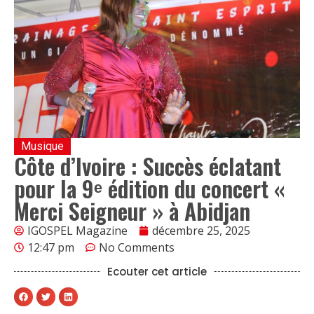
Musique
Côte d’Ivoire : Succès éclatant
pour la 9ᵉ édition du concert «
Merci Seigneur » à Abidjan
IGOSPEL Magazine
décembre 25, 2025
12:47 pm
No Comments
Ecouter cet article