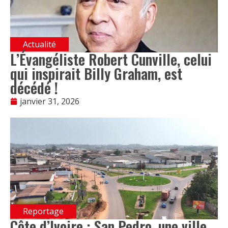
Actualité
L’Évangéliste Robert Cunville, celui
qui inspirait Billy Graham, est
décédé !
janvier 31, 2026
Reportage
Côte d’Ivoire : San Pedro, une ville