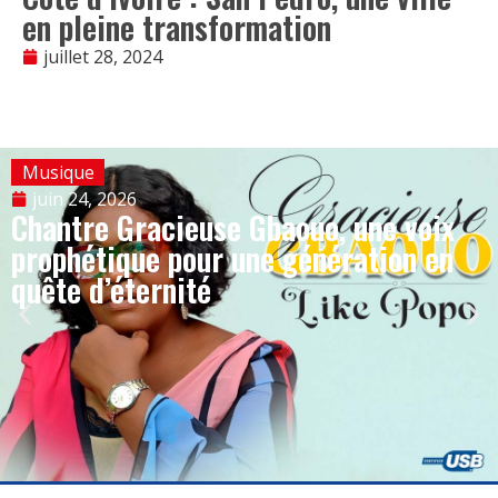
en pleine transformation
juillet 28, 2024
Musique
juin 24, 2026
Chantre Gracieuse Gbaouo, une voix
prophétique pour une génération en
quête d’éternité