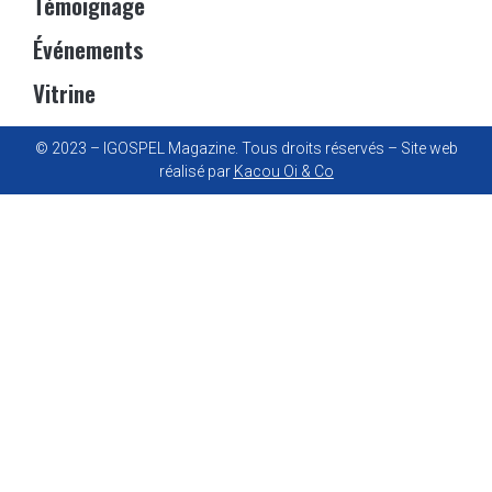
Témoignage
Événements
Vitrine
© 2023 – IGOSPEL Magazine. Tous droits réservés – Site web
réalisé par
Kacou Oi & Co