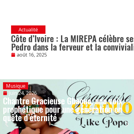
Actualité
Côte d’Ivoire : La MIREPA célèbre se
Pedro dans la ferveur et la convivial
août 16, 2025
Musique
juin 24, 2026
Chantre Gracieuse Gbaouo, une voix
prophétique pour une génération en
quête d’éternité