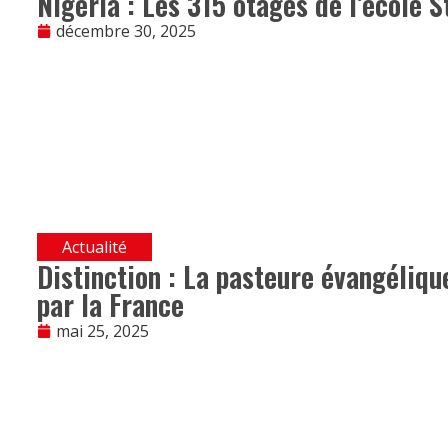
Nigéria : Les 315 otages de l’école S
décembre 30, 2025
Actualité
Distinction : La pasteure évangéliq
par la France
mai 25, 2025