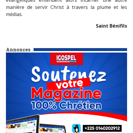
évangéliques entendent alors incarner une autre
manière de servir Christ à travers la plume et les
médias.
Saint Bénifils
Annonces