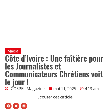
Média
Côte d’Ivoire : Une faîtière pour
les Journalistes et
Communicateurs Chrétiens voit
le jour !
IGOSPEL Magazine
mai 11, 2025
4:13 am
Ecouter cet article