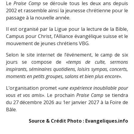
Le
Praise Camp
se déroule tous les deux ans depuis
2002 et rassemble ainsi la jeunesse chrétienne pour le
passage à la nouvelle année.
Il est organisé par la Ligue pour la lecture de la Bible,
Campus pour Christ, l’Alliance évangélique suisse et le
mouvement de jeunes chrétiens VBG.
Selon le site internet de l’événement, le camp de six
jours se compose de «
temps de culte, sermons
inspirants, séminaires quotidiens, loisirs sympas, concerts,
moments en petits groupes, salons et bien plus encore
».
L’organisation promet «
une expérience inoubliable pour
vous et vos amis
». Le prochain
Praise Camp
se tiendra
du 27 décembre 2026 au 1er janvier 2027 à la Foire de
Bâle.
Source & Crédit Photo : Evangeliques.info