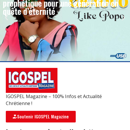
prophétique pour une génération en
quête d’éternité
IGOSPEL Magazine – 100% Infos et Actualité
Chrétienne !
Soutenir IGOSPEL Magazine