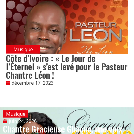
Musique
Côte d’Ivoire : « Le Jour de
l’Éternel » s’est levé pour le Pasteur
Chantre Léon !
décembre 17, 2023
Musique
juin 24, 2026
Chantre Gracieuse Gbaouo, une voix