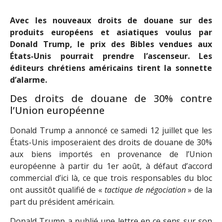
Avec les nouveaux droits de douane sur des
produits européens et asiatiques voulus par
Donald Trump, le prix des Bibles vendues aux
États-Unis pourrait prendre l’ascenseur. Les
éditeurs chrétiens américains tirent la sonnette
d’alarme.
Des droits
de
douane
de
30% contre
l’Union européenne
Donald Trump a annoncé ce samedi 12 juillet que les
États-Unis imposeraient des droits de douane de 30%
aux biens importés en provenance de l’Union
européenne à partir du 1er août, à défaut d’accord
commercial d’ici là, ce que trois responsables du bloc
ont aussitôt qualifié de «
tactique de négociation
» de la
part du président américain.
Donald Trump a publié une lettre en ce sens sur son