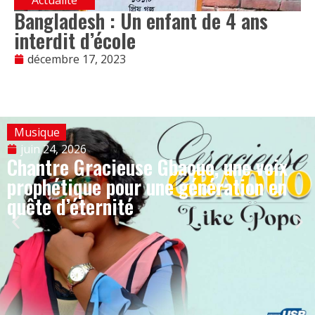
Bangladesh : Un enfant de 4 ans
interdit d’école
décembre 17, 2023
Musique
juin 24, 2026
Chantre Gracieuse Gbaouo, une voix
prophétique pour une génération en
quête d’éternité