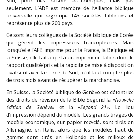
Sud, pour des raisons économiques, mais pas
seulement. L’ABF est membre de l’Alliance biblique
universelle qui regroupe 146 sociétés bibliques et
représente plus de 200 pays.
Ce sont leurs collègues de la Société biblique de Corée
qui gèrent les impressions francophones. Mais
lorsqu’elle l’AFB imprime pour la France, la Belgique et
la Suisse, elle fait appel à un imprimeur italien dont le
rapport qualité/prix et la rapidité de mise à disposition
rivalisent avec la Corée du Sud, où il faut compter plus
de trois mois avant de récupérer la marchandise.
En Suisse, la Société biblique de Genève est détentrice
des droits de révision de la Bible Segond la «
Nouvelle
édition de Genève
» et la «
Segond 21
». Le lieu
d’impression dépend du modèle. Les grands tirages de
modèle économique, sur papier recyclé, sont tirés en
Allemagne, en Italie, alors que les modèles haut de
gamme sont tirés en Hollande et les milieux de