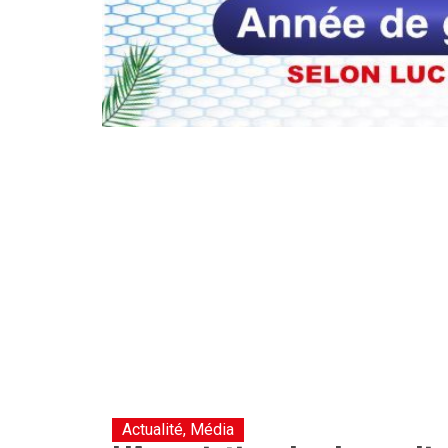
Actualité
,
Média