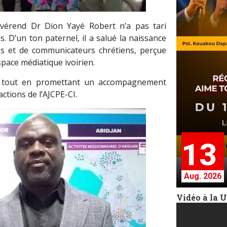
Révérend Dr Dion Yayé Robert n’a pas tari
s. D’un ton paternel, il a salué la naissance
es et de communicateurs chrétiens, perçue
space médiatique ivoirien.
on, tout en promettant un accompagnement
actions de l’AJCPE-CI.
13
Aug. 2026
Vidéo à la 