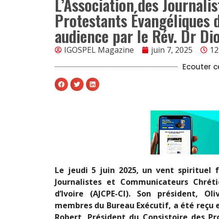
L’Association des Journal
Protestants Évangéliques d
audience par le Rév. Dr Di
IGOSPEL Magazine
juin 7, 2025
12
Ecouter ce
Le jeudi 5 juin 2025, un vent spirituel 
Journalistes et Communicateurs Chrét
d’Ivoire (AJCPE-CI). Son président, O
membres du Bureau Exécutif, a été reçu 
Robert, Président du Consistoire des Pr