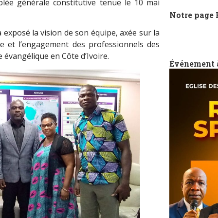
lée générale constitutive tenue le 10 mai
Notre page
a exposé la vision de son équipe, axée sur la
ne et l’engagement des professionnels des
vangélique en Côte d’Ivoire.
Événement 