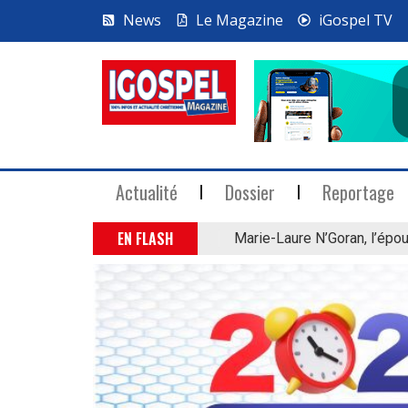
News
Le Magazine
iGospel TV
Actualité
Dossier
Reportage
EN FLASH
Marie-Laure N’Goran, l’épou