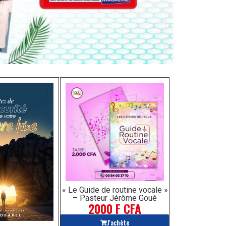
« Le Guide de routine vocale »
– Pasteur Jérôme Goué
2000 F CFA
J'achète