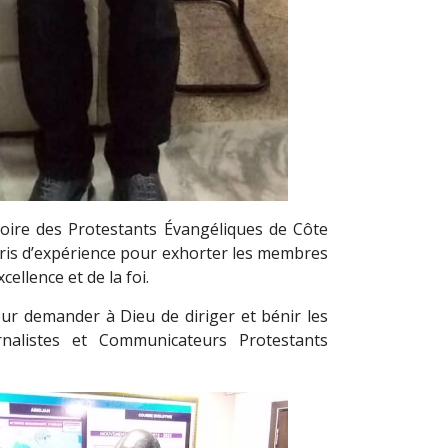
toire des Protestants Évangéliques de Côte
rris d’expérience pour exhorter les membres
cellence et de la foi.
our demander à Dieu de diriger et bénir les
urnalistes et Communicateurs Protestants