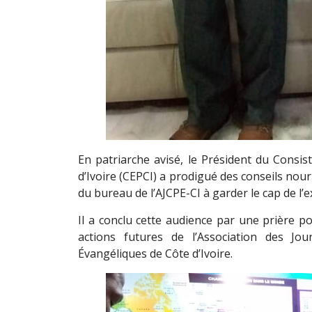
En patriarche avisé, le Président du Consis
d’Ivoire (CEPCI) a prodigué des conseils nou
du bureau de l’AJCPE-CI à garder le cap de l’ex
Il a conclu cette audience par une prière p
actions futures de l’Association des Jo
Évangéliques de Côte d’Ivoire.