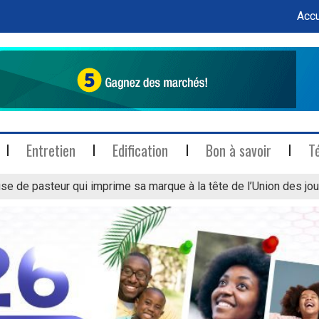
Accu
Entretien
Edification
Bon à savoir
T
se de pasteur qui imprime sa marque à la tête de l’Union des jou