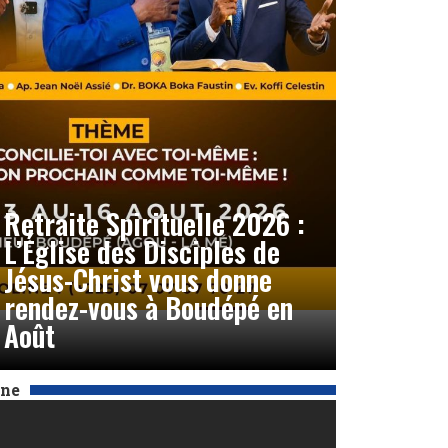
Retraite Spirituelle 2026 :
L’Église des Disciples de
Jésus-Christ vous donne
rendez-vous à Boudépé en
Août
Une