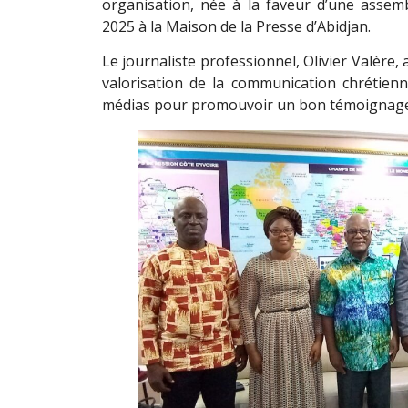
organisation, née à la faveur d’une assemb
2025 à la Maison de la Presse d’Abidjan.
Le journaliste professionnel, Olivier Valère, 
valorisation de la communication chrétien
médias pour promouvoir un bon témoignage é