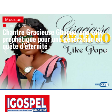
Musique
juin 24, 2026
Chantre Gracieuse Gbaouo, une voix
prophétique pour une génération en
quête d’éternité