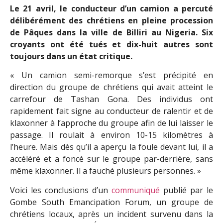
Le 21 avril, le conducteur d’un camion a percuté
délibérément des chrétiens en pleine procession
de Pâques dans la ville de Billiri au Nigeria. Six
croyants ont été tués et dix-huit autres sont
toujours dans un état critique.
« Un camion semi-remorque s’est précipité en
direction du groupe de chrétiens qui avait atteint le
carrefour de Tashan Gona. Des individus ont
rapidement fait signe au conducteur de ralentir et de
klaxonner à l’approche du groupe afin de lui laisser le
passage. Il roulait à environ 10-15 kilomètres à
l’heure. Mais dès qu’il a aperçu la foule devant lui, il a
accéléré et a foncé sur le groupe par-derrière, sans
même klaxonner. Il a fauché plusieurs personnes. »
Voici les conclusions d’un
communiqué
publié par le
Gombe South Emancipation Forum, un groupe de
chrétiens locaux, après un incident survenu dans la