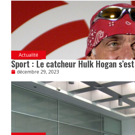
Actualité
Sport : Le catcheur Hulk Hogan s’est 
décembre 29, 2023