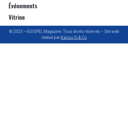
Événements
Vitrine
© 2023 – IGOSPEL Magazine. Tous droits réservés – Site web
réalisé par
Kacou Oi & Co