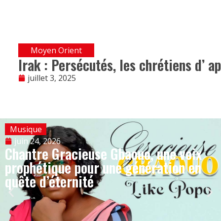
Moyen Orient
Irak : Persécutés, les chrétiens d’ ap
juillet 3, 2025
Musique
juin 24, 2026
Chantre Gracieuse Gbaouo, une voix
prophétique pour une génération en
quête d’éternité