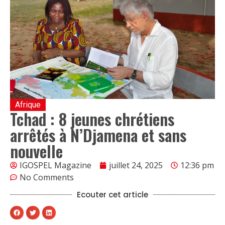
Afrique
Tchad : 8 jeunes chrétiens
arrêtés à N’Djamena et sans
nouvelle
IGOSPEL Magazine
juillet 24, 2025
12:36 pm
No Comments
Ecouter cet article