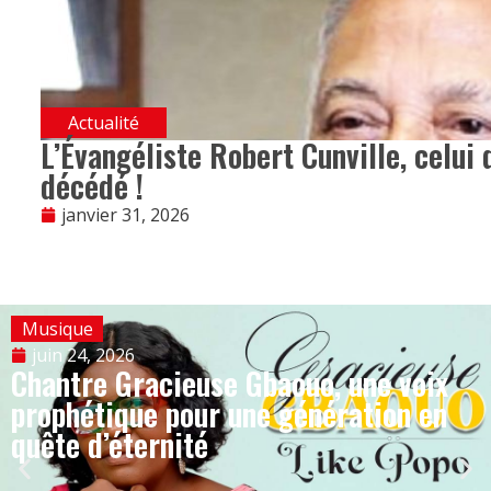
Actualité
L’Évangéliste Robert Cunville, celui 
décédé !
janvier 31, 2026
Musique
juin 24, 2026
Chantre Gracieuse Gbaouo, une voix
prophétique pour une génération en
quête d’éternité