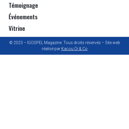
Témoignage
Événements
Vitrine
© 2023 – IGOSPEL Magazine. Tous droits réservés – Site web
réalisé par
Kacou Oi & Co