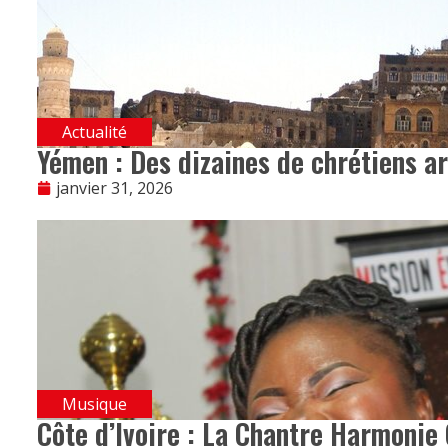
Actualité
Yémen : Des dizaines de chrétiens ar
janvier 31, 2026
Musique
Côte d’Ivoire : La Chantre Harmonie